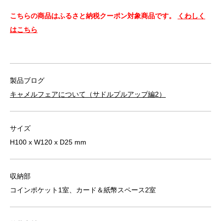
こちらの商品はふるさと納税クーポン対象商品です。
くわしく
はこちら
製品ブログ
キャメルフェアについて（サドルプルアップ編2）
サイズ
H100 x W120 x D25 mm
収納部
コインポケット1室、カード＆紙幣スペース2室