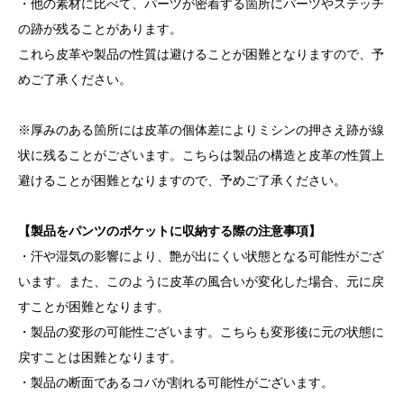
・他の素材に比べて、パーツが密着する箇所にパーツやステッチ
の跡が残ることがあります。
これら皮革や製品の性質は避けることが困難となりますので、予
めご了承ください。
※厚みのある箇所には皮革の個体差によりミシンの押さえ跡が線
状に残ることがございます。こちらは製品の構造と皮革の性質上
避けることが困難となりますので、予めご了承ください。
【製品をパンツのポケットに収納する際の注意事項】
・汗や湿気の影響により、艶が出にくい状態となる可能性がござ
います。また、このように皮革の風合いが変化した場合、元に戻
すことが困難となります。
・製品の変形の可能性ございます。こちらも変形後に元の状態に
戻すことは困難となります。
・製品の断面であるコバが割れる可能性がございます。