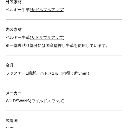
外装素材
ベルギー牛革(
サドルプルアップ
)
内装素材
ベルギー牛革(
サドルプルアップ
)
※一部裏貼り部分には国産型押し牛革を使用しています。
金具
ファスナー1箇所、ハトメ1点（内径：約5mm）
メーカー
WILDSWANS(ワイルドスワンズ)
製造国