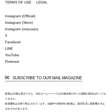
TERMS OF USE
LEGAL
TERMS OF USE
LEGAL
Instagram (Official)
Instagram (Official)
Instagram (Store)
Instagram (Store)
Instagram (marusan)
Instagram (marusan)
X
X
Facebook
Facebook
LINE
LINE
YouTube
YouTube
Pinterest
Pinterest
SUBSCRIBE TO OUR MAIL MAGAZINE
飲酒は20歳を過ぎてから。当社ホームページでは20歳未満の方への酒類の販売は行ってお
りません。
飲酒運転は法律で禁止されています。妊娠中や授乳時の飲酒は、胎児乳児に悪影響を与え
るおそれがあります。