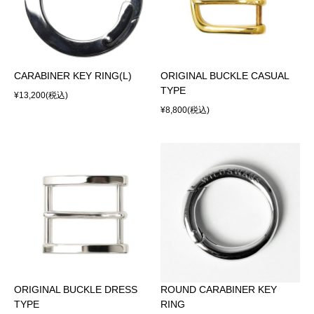
CARABINER KEY RING(L)
ORIGINAL BUCKLE CASUAL
TYPE
¥13,200
(税込)
¥8,800
(税込)
ORIGINAL BUCKLE DRESS
ROUND CARABINER KEY
TYPE
RING