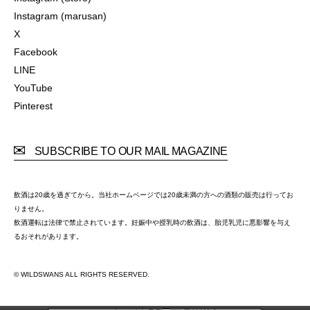
Instagram (Store)
Instagram (marusan)
Instagram (marusan)
X
X
Facebook
Facebook
LINE
LINE
YouTube
YouTube
Pinterest
Pinterest
SUBSCRIBE TO OUR MAIL MAGAZINE
飲酒は20歳を過ぎてから。当社ホームページでは20歳未満の方への酒類の販売は行ってお
りません。
飲酒運転は法律で禁止されています。妊娠中や授乳時の飲酒は、胎児乳児に悪影響を与え
るおそれがあります。
© WILDSWANS ALL RIGHTS RESERVED.