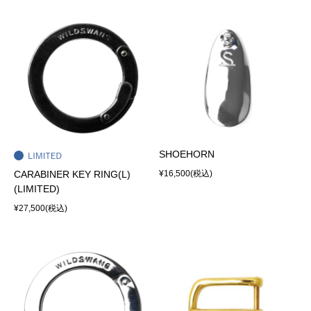
SHOEHORN
CARABINER KEY RING(L)
¥16,500
(税込)
(LIMITED)
¥27,500
(税込)