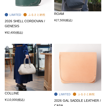
ROAM
¥27,500
(税込)
2026 SHELL CORDOVAN /
GENESIS
¥92,400
(税込)
COLLINE
¥110,000
(税込)
2026 GAL SADDLE LEATHER /
CASA