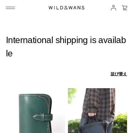
International shipping is availab
le
並び替え