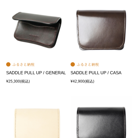
SADDLE PULL UP / GENERAL
SADDLE PULL UP / CASA
¥25,300
(税込)
¥42,900
(税込)