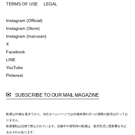
TERMS OF USE
LEGAL
TERMS OF USE
LEGAL
Instagram (Official)
Instagram (Official)
Instagram (Store)
Instagram (Store)
Instagram (marusan)
Instagram (marusan)
X
X
Facebook
Facebook
LINE
LINE
YouTube
YouTube
Pinterest
Pinterest
SUBSCRIBE TO OUR MAIL MAGAZINE
飲酒は20歳を過ぎてから。当社ホームページでは20歳未満の方への酒類の販売は行ってお
りません。
飲酒運転は法律で禁止されています。妊娠中や授乳時の飲酒は、胎児乳児に悪影響を与え
るおそれがあります。