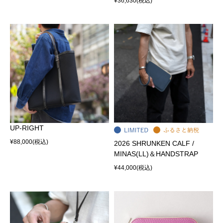
¥36,630
(税込)
UP-RIGHT
¥88,000
(税込)
2026 SHRUNKEN CALF /
MINAS(LL)＆HANDSTRAP
¥44,000
(税込)