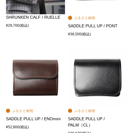
SHRUNKEN CALF / RUELLE
¥29,700
(税込)
SADDLE PULL UP / PONT
¥38,500
(税込)
SADDLE PULL UP / ENOmini
SADDLE PULL UP /
PALM（CL）
¥52,800
(税込)