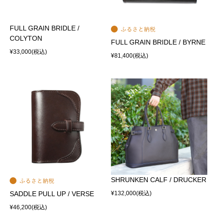
FULL GRAIN BRIDLE /
COLYTON
FULL GRAIN BRIDLE / BYRNE
¥33,000
(税込)
¥81,400
(税込)
SHRUNKEN CALF / DRUCKER
SADDLE PULL UP / VERSE
¥132,000
(税込)
¥46,200
(税込)