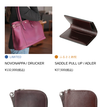
NOVONAPPA / DRUCKER
SADDLE PULL UP / ADLER
¥132,000
(税込)
¥27,500
(税込)