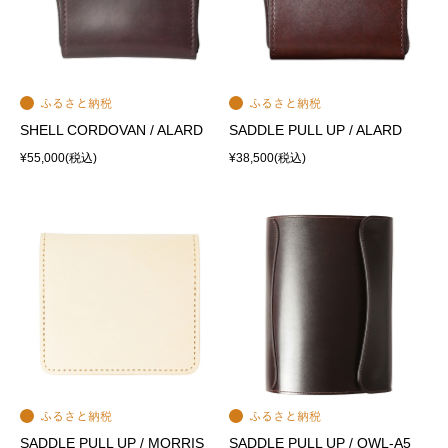
SHELL CORDOVAN / ALARD
SADDLE PULL UP / ALARD
¥55,000
(税込)
¥38,500
(税込)
SADDLE PULL UP / MORRIS
SADDLE PULL UP / OWL-A5