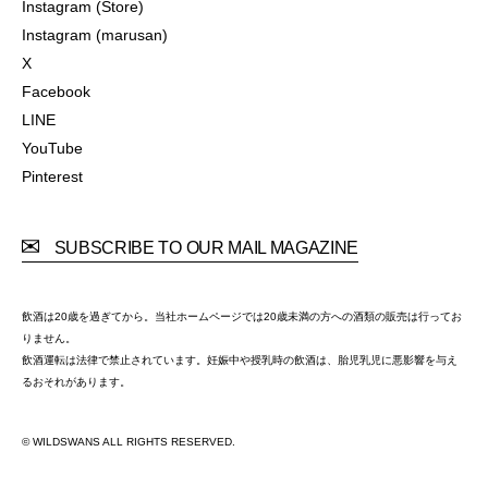
Instagram (Store)
Instagram (Store)
Instagram (marusan)
Instagram (marusan)
X
X
Facebook
Facebook
LINE
LINE
YouTube
YouTube
Pinterest
Pinterest
SUBSCRIBE TO OUR MAIL MAGAZINE
飲酒は20歳を過ぎてから。当社ホームページでは20歳未満の方への酒類の販売は行ってお
りません。
飲酒運転は法律で禁止されています。妊娠中や授乳時の飲酒は、胎児乳児に悪影響を与え
るおそれがあります。
© WILDSWANS ALL RIGHTS RESERVED.