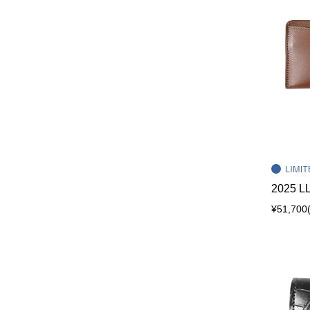
2025 L
¥51,700