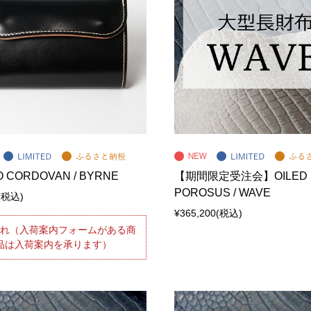
LO CORDOVAN / BYRNE
【期間限定受注会】OILED
POROSUS / WAVE
(税込)
¥365,200
(税込)
切れ（入荷案内フォームがある商
品は入荷案内を承ります）