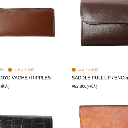
LOYD VACHE / RIPPLES
SADDLE PULL UP / ENOmi
(税込)
¥52,800
(税込)