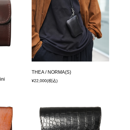
THEA / NORMA(S)
ni
¥22,000
(税込)