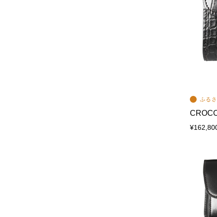
CROCO
¥162,80