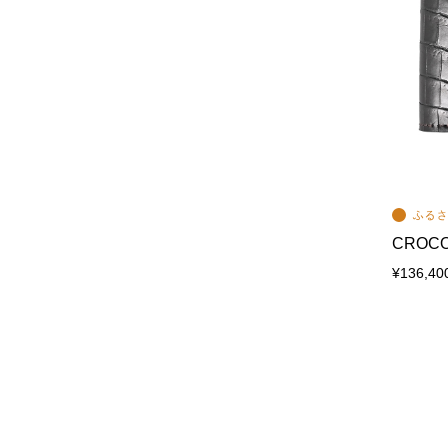
CROCO
¥136,40