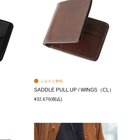
SADDLE PULL UP / WINGS（CL）
¥32,670
(税込)