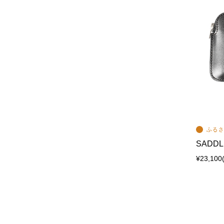
SADDLE
¥23,100