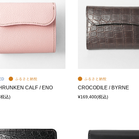
SHRUNKEN CALF / ENO
CROCODILE / BYRNE
(税込)
¥169,400
(税込)