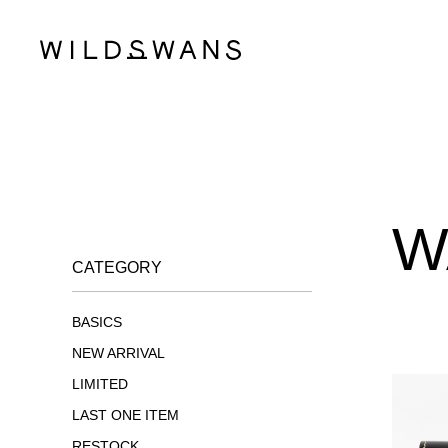
W
CATEGORY
BASICS
NEW ARRIVAL
LIMITED
LAST ONE ITEM
RESTOCK