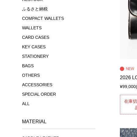
ふるさと納税
COMPACT WALLETS
WALLETS
CARD CASES
KEY CASES
STATIONERY
BAGS
OTHERS
2026 
ACCESSORIES
¥99,000
SPECIAL ORDER
在庫
ALL
MATERIAL