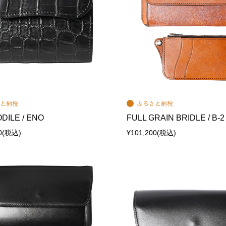
DILE / ENO
FULL GRAIN BRIDLE / B-2
0
(税込)
¥101,200
(税込)