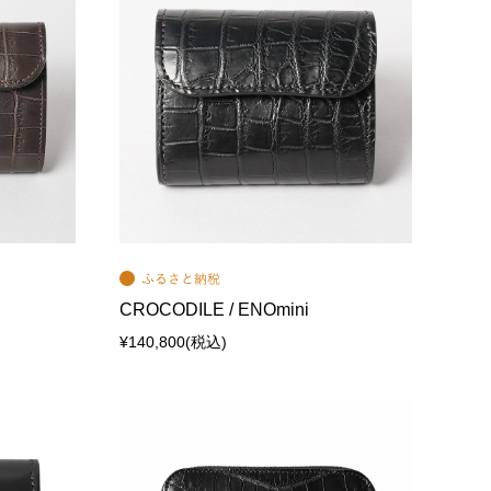
CROCODILE / ENOmini
¥140,800
(税込)