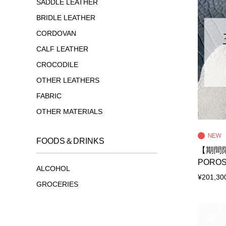
SADDLE LEATHER
BRIDLE LEATHER
CORDOVAN
CALF LEATHER
CROCODILE
OTHER LEATHERS
FABRIC
OTHER MATERIALS
FOODS＆DRINKS
【期間限
POROS
ALCOHOL
¥201,30
GROCERIES