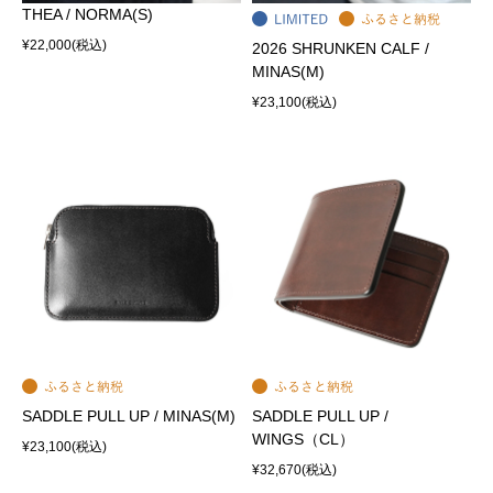
THEA / NORMA(S)
¥22,000
(税込)
2026 SHRUNKEN CALF /
MINAS(M)
¥23,100
(税込)
SADDLE PULL UP / MINAS(M)
SADDLE PULL UP /
WINGS（CL）
¥23,100
(税込)
¥32,670
(税込)