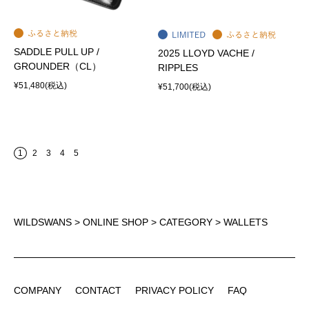
SADDLE PULL UP /
2025 LLOYD VACHE /
GROUNDER（CL）
RIPPLES
¥51,480
(税込)
¥51,700
(税込)
1
2
3
4
5
WILDSWANS
>
ONLINE SHOP
>
CATEGORY
> WALLETS
COMPANY
CONTACT
PRIVACY POLICY
FAQ
COMPANY
CONTACT
PRIVACY POLICY
FAQ