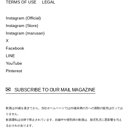
TERMS OF USE
LEGAL
TERMS OF USE
LEGAL
Instagram (Official)
Instagram (Official)
Instagram (Store)
Instagram (Store)
Instagram (marusan)
Instagram (marusan)
X
X
Facebook
Facebook
LINE
LINE
YouTube
YouTube
Pinterest
Pinterest
SUBSCRIBE TO OUR MAIL MAGAZINE
飲酒は20歳を過ぎてから。当社ホームページでは20歳未満の方への酒類の販売は行ってお
りません。
飲酒運転は法律で禁止されています。妊娠中や授乳時の飲酒は、胎児乳児に悪影響を与え
るおそれがあります。