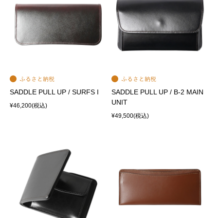
SADDLE PULL UP / SURFS I
SADDLE PULL UP / B-2 MAIN
UNIT
¥46,200
(税込)
¥49,500
(税込)