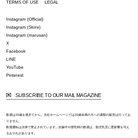
TERMS OF USE
LEGAL
TERMS OF USE
LEGAL
Instagram (Official)
Instagram (Official)
Instagram (Store)
Instagram (Store)
Instagram (marusan)
Instagram (marusan)
X
X
Facebook
Facebook
LINE
LINE
YouTube
YouTube
Pinterest
Pinterest
SUBSCRIBE TO OUR MAIL MAGAZINE
飲酒は20歳を過ぎてから。当社ホームページでは20歳未満の方への酒類の販売は行ってお
りません。
飲酒運転は法律で禁止されています。妊娠中や授乳時の飲酒は、胎児乳児に悪影響を与え
るおそれがあります。