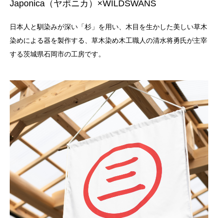
Japonica（ヤポニカ）×WILDSWANS
日本人と馴染みが深い「杉」を用い、木目を生かした美しい草木
染めによる器を製作する、草木染め木工職人の清水将勇氏が主宰
する茨城県石岡市の工房です。