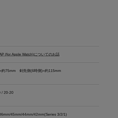
AP (for Apple Watch)についてのお話
)=約75mm 剣先側(6時側)=約115mm
 / 20-20
mm/45mm/44mm/42mm(Series 3/2/1)