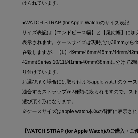
けられています。
●WATCH STRAP (for Apple Watch)のサイズ表記
サイズ表記は【エンドピース幅】と【尾錠幅】に加
表示されます。ケースサイズは現時点で38mmから4
在致しますが、【L】49mm/46mm/45mm/44mm/42mm(S
42mm(Series 10/11)/41mm/40mm/38mm
り付けています。
お選び頂く場合には取り付けるapple watchのケ
適合するストラップが2種類に絞られますので、ス
選び頂く形になります。
※ケースサイズはapple watch本体の背面に表示さ
【WATCH STRAP (for Apple Watch)のご