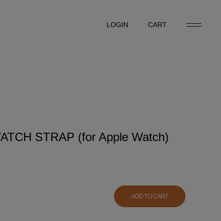
LOGIN
CART
LOGIN
CART
TCH STRAP (for Apple Watch)