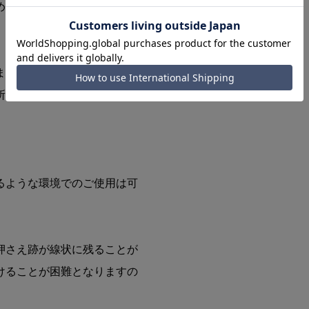
め、斑（模様）が異なりま
。
ますが、クロコダイルの鱗の
所が生じる可能性がありま
るような環境でのご使用は可
押さえ跡が線状に残ることが
けることが困難となりますの