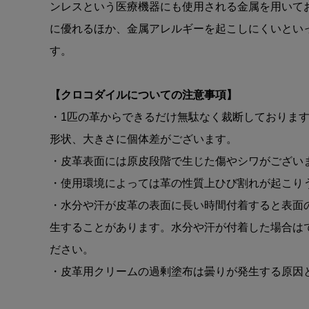
ンレスという医療機器にも使用される金属を用いて
に優れるほか、金属アレルギーを起こしにくいとい
す。
【クロコダイルについての注意事項】
・1匹の革からできるだけ無駄なく裁断しております
形状、大きさに個体差がございます。
・皮革表面には原皮段階で生じた傷やシワがござい
・使用環境によっては革の性質上ひび割れが起こり
・水分や汗が皮革の表面に長い時間付着すると表面
生することがあります。水分や汗が付着した場合は
ださい。
・皮革用クリームの過剰塗布は曇りが発生する原因