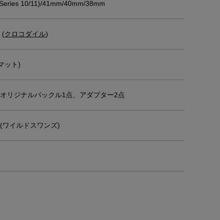
ries 10/11)/41mm/40mm/38mm
(
クロコダイル
)
マット)
オリジナルバックル1点、アダプター2点
NS(ワイルドスワンズ)