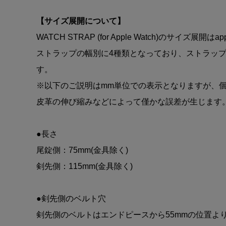
【サイズ展開について】
WATCH STRAP (for Apple Watch)のサイズ展開は
ストラップの幅別に4種類となっており、ストラッ
す。
※以下のご説明はmm単位での表示となりますが、
皮革の伸び縮みなどによって僅かな誤差が生じます
●長さ
尾錠側：75mm(金具除く)
剣先側：115mm(金具除く)
●剣先側のベルト穴
剣先側のベルトはエンドピースから55mmの位置より