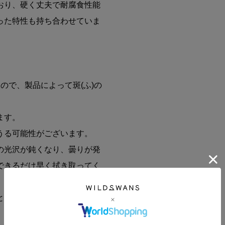
おり、硬く丈夫で耐腐食性能
った特性も持ち合わせていま
ので、製品によって斑(ふ)の
ます。
うる可能性がございます。
の光沢が鈍くなり、曇りが発
できるだけ早く拭き取ってく
となります。