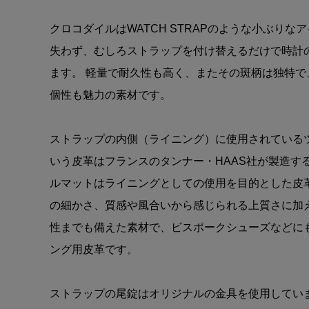
クロコダイルはWATCH STRAPのような小ぶり
失わず、むしろストラップを付け替えるだけで時計
ます。 軽量で耐久性も高く、またその斑柄は独特
個性も魅力の素材です。
ストラップの内側（ライニング）に使用されているツェ
いう皮革はフランスのタンナー・HAAS社が製造す
ルマットはライニングとしての使用を目的とした皮
の細かさ、質感や風合いから感じられる上質さに加
性までも備えた素材で、ビスポークシューズなどに
ング用皮革です。
ストラップの尾錠はオリジナルの金具を使用してい