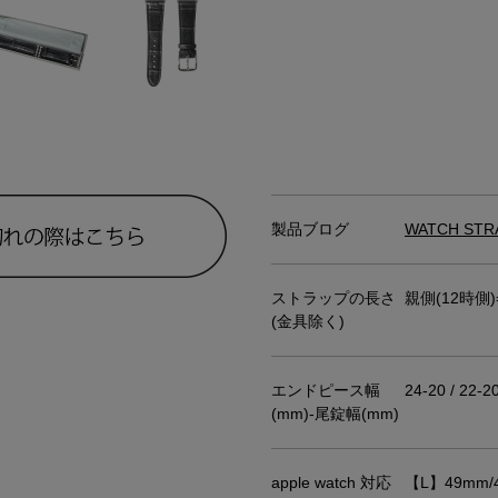
製品ブログ
WATCH STR
ストラップの長さ
親側(12時側
(金具除く)
エンドピース幅
24-20 / 22-20
(mm)-尾錠幅(mm)
。
apple watch 対応
【L】49mm/46