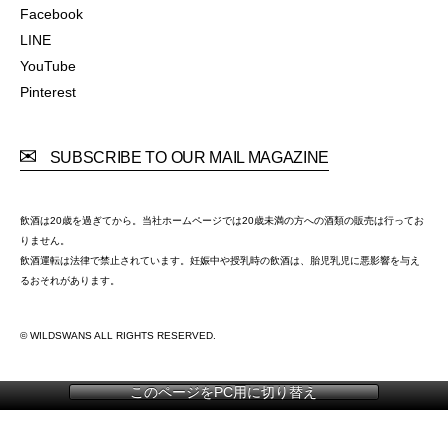
X
Facebook
Facebook
LINE
LINE
YouTube
YouTube
Pinterest
Pinterest
SUBSCRIBE TO OUR MAIL MAGAZINE
飲酒は20歳を過ぎてから。当社ホームページでは20歳未満の方への酒類の販売は行ってお
りません。
飲酒運転は法律で禁止されています。妊娠中や授乳時の飲酒は、胎児乳児に悪影響を与え
るおそれがあります。
© WILDSWANS ALL RIGHTS RESERVED.
このページをPC用に切り替え