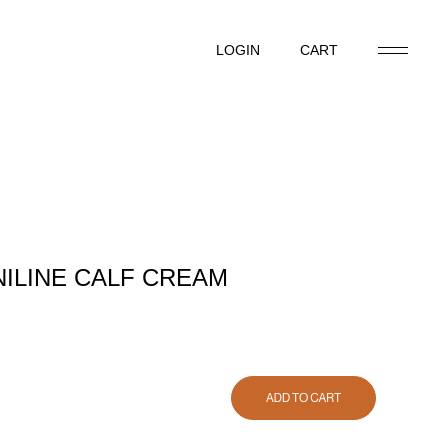
LOGIN
CART
LOGIN
CART
ILINE CALF CREAM