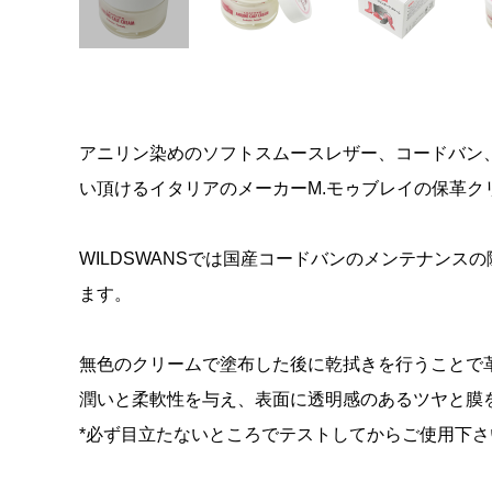
アニリン染めのソフトスムースレザー、コードバン
い頂けるイタリアのメーカーM.モゥブレイの保革クリ
WILDSWANSでは国産コードバンのメンテナンス
ます。
無色のクリームで塗布した後に乾拭きを行うことで
潤いと柔軟性を与え、表面に透明感のあるツヤと膜
*必ず目立たないところでテストしてからご使用下さ