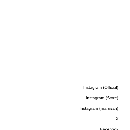
Instagram (Official)
Instagram (Official)
Instagram (Store)
Instagram (Store)
Instagram (marusan)
Instagram (marusan)
X
X
Facebook