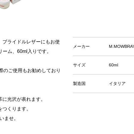
、ブライドルレザーにもお使
メーカー
M.MOWBRA
ーム、60ml入りです。
サイズ
60ml
の際のご使用もお勧めしており
製造国
イタリア
革に光沢が表れます。
をつくります。
いませ。