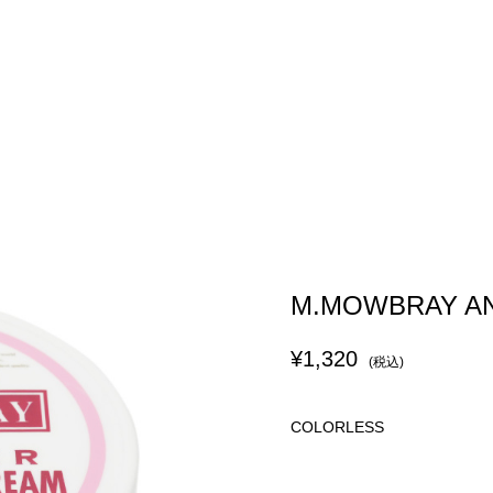
M.MOWBRAY AN
¥1,320
(税込)
COLORLESS