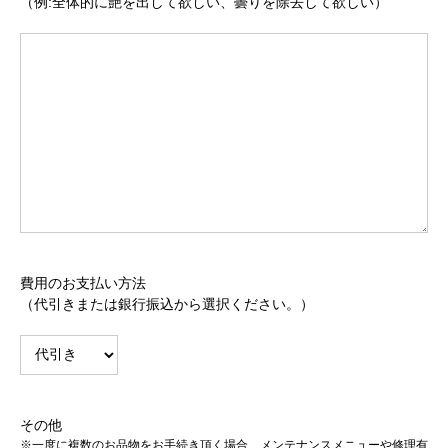
（例:全体的に艶を出して欲しい、曇りを除去して欲しい）
費用のお支払い方法
（代引きまたは銀行振込から選択ください。）
その他
※一度に複数のお品物をお手続き頂く場合、メンテナンスメニューや修理有