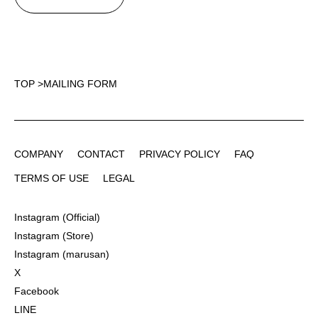
TOP
>
MAILING FORM
COMPANY
CONTACT
PRIVACY POLICY
FAQ
COMPANY
CONTACT
PRIVACY POLICY
FAQ
TERMS OF USE
LEGAL
TERMS OF USE
LEGAL
Instagram (Official)
Instagram (Official)
Instagram (Store)
Instagram (Store)
Instagram (marusan)
Instagram (marusan)
X
X
Facebook
Facebook
LINE