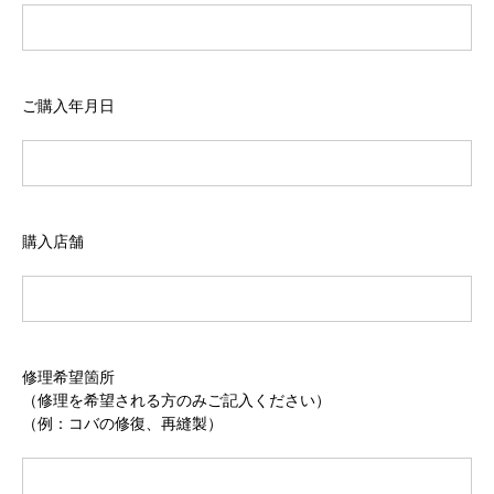
ご購入年月日
購入店舗
修理希望箇所
（修理を希望される方のみご記入ください）
（例：コバの修復、再縫製）