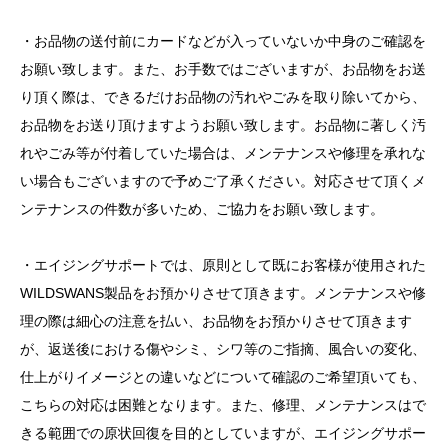
・お品物の送付前にカードなどが入っていないか中身のご確認を
お願い致します。また、お手数ではございますが、お品物をお送
り頂く際は、できるだけお品物の汚れやごみを取り除いてから、
お品物をお送り頂けますようお願い致します。お品物に著しく汚
れやごみ等が付着していた場合は、メンテナンスや修理を承れな
い場合もございますので予めご了承ください。対応させて頂くメ
ンテナンスの件数が多いため、ご協力をお願い致します。
・エイジングサポートでは、原則として既にお客様が使用された
WILDSWANS製品をお預かりさせて頂きます。メンテナンスや修
理の際は細心の注意を払い、お品物をお預かりさせて頂きます
が、返送後における傷やシミ、シワ等のご指摘、風合いの変化、
仕上がりイメージとの違いなどについて確認のご希望頂いても、
こちらの対応は困難となります。また、修理、メンテナンスはで
きる範囲での原状回復を目的としていますが、エイジングサポー