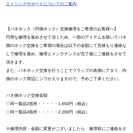
エイジングサポートについてのご案内
【バネホック（凹側ホック）交換修理をご希望のお客様へ】
円滑な修理を進めさせて頂くため、一部のアイテムを除いてバネ
側のホック交換をご希望の場合は以下の金額にて見積もり連絡な
しで修理を進め、修理とメンテナンスが完了後にご連絡をさせて
頂きます。
また、バネホック交換を行うことでフラップの表側にアタリ、内
側のホック周辺にシワが入りますので、予めご了承ください。
バネ側ホック交換金額
◇同一製品2箇所・・・・・1,650円（税込）
◇同一製品4箇所・・・・・2,200円（税込）
※修理内容・金額に変更がございましたら、修理前にご連絡をさ