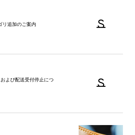
テゴリ追加のご案内
延および配送受付停止につ