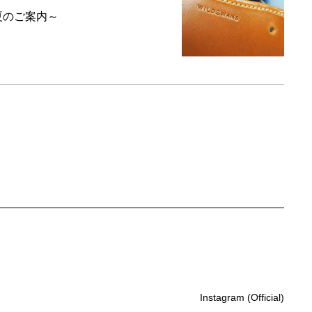
6夏のご案内～
Instagram (Official)
Instagram (Official)