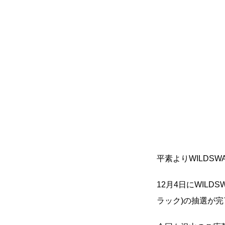
平素よりWILDSW
12月4日にWILD
ラック)の抽選が