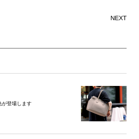
NEXT
に新色が登場します