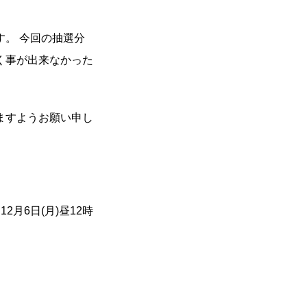
。 今回の抽選分
く事が出来なかった
ますようお願い申し
月6日(月)昼12時