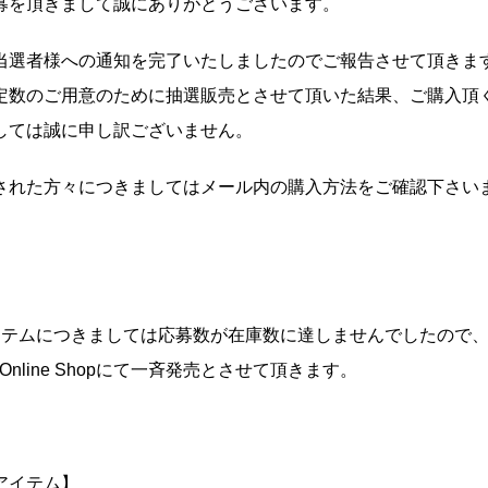
募を頂きまして誠にありがとうございます。
当選者様への通知を完了いたしましたのでご報告させて頂きます
定数のご用意のために抽選販売とさせて頂いた結果、ご購入頂
しては誠に申し訳ございません。
された方々につきましてはメール内の購入方法をご確認下さい
テムにつきましては応募数が在庫数に達しませんでしたので、12
 Online Shopにて一斉発売とさせて頂きます。
アイテム】