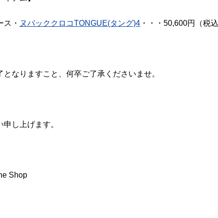
ース・
ヌバッククロコTONGUE(タング)4
・・・50,600円（税
了となりますこと、何卒ご了承くださいませ。
い申し上げます。
ne Shop