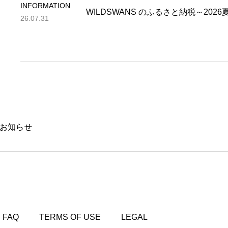
INFORMATION
WILDSWANS のふるさと納税～202
26.07.31
のお知らせ
FAQ
TERMS OF USE
LEGAL
FAQ
TERMS OF USE
LEGAL