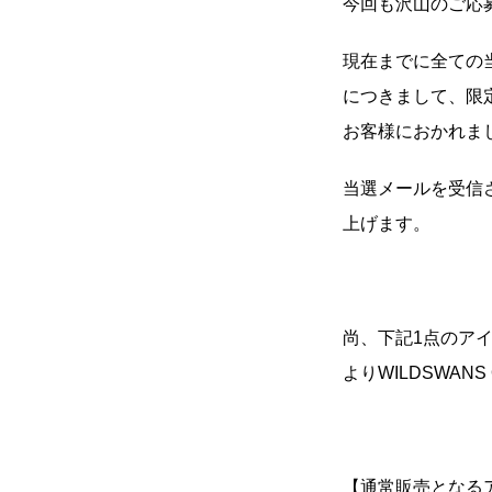
今回も沢山のご応
現在までに全ての
につきまして、限
お客様におかれま
当選メールを受信
上げます。
尚、下記1点のアイ
よりWILDSWANS
【通常販売となる