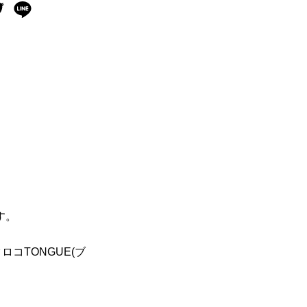
す。
クロコTONGUE(ブ