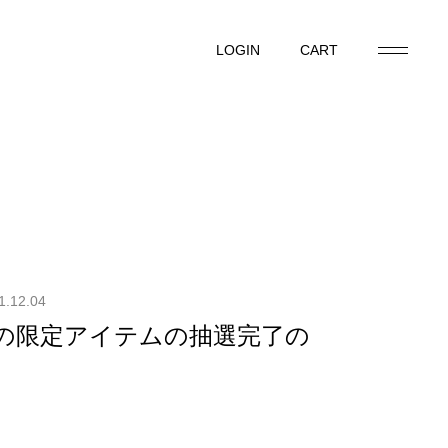
LOGIN
CART
LOGIN
CART
1.12.04
選の限定アイテムの抽選完了の