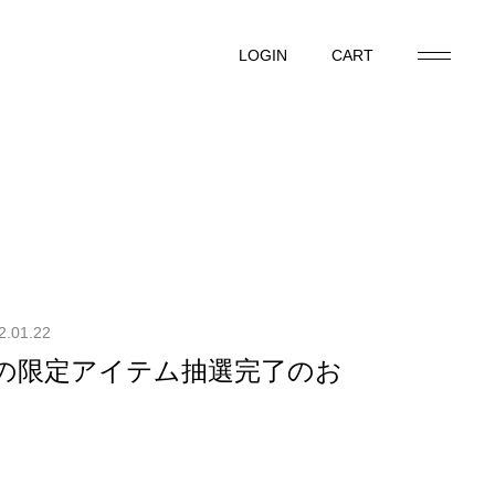
LOGIN
CART
LOGIN
CART
2.01.22
選の限定アイテム抽選完了のお