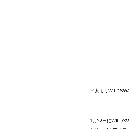
平素よりWILDSW
1月22日にWILD