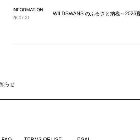
INFORMATION
WILDSWANS のふるさと納税～202
26.07.31
お知らせ
FAQ
TERMS OF USE
LEGAL