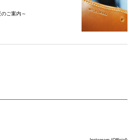
6夏のご案内～
Instagram (Official)