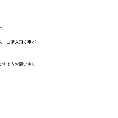
す。
果、ご購入頂く事が
ますようお願い申し