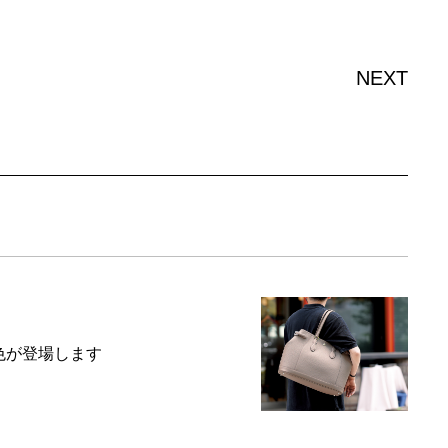
NEXT
に新色が登場します