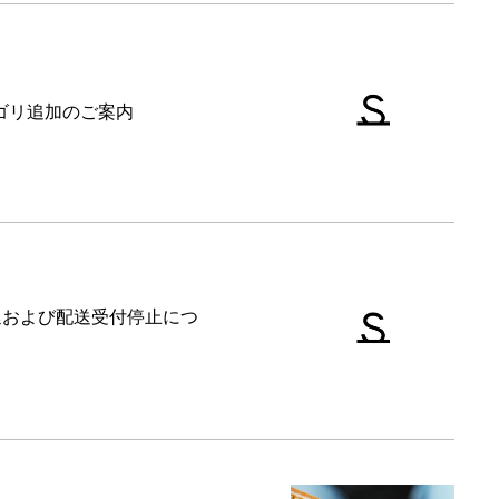
テゴリ追加のご案内
延および配送受付停止につ