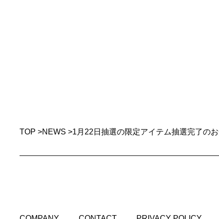
TOP
>
NEWS
>
1月22日抽選の限定アイテム抽選完了の
COMPANY
CONTACT
PRIVACY POLICY