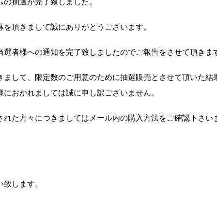
ムの抽選が完了致しました。
募を頂きまして誠にありがとうございます。
当選者様への通知を完了致しましたのでご報告をさせて頂きま
きまして、限定数のご用意のために抽選販売とさせて頂いた結
様におかれましては誠に申し訳ございません。
された方々につきましてはメール内の購入方法をご確認下さい
い致します。