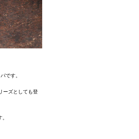
ッパです。
リーズとしても登
す。