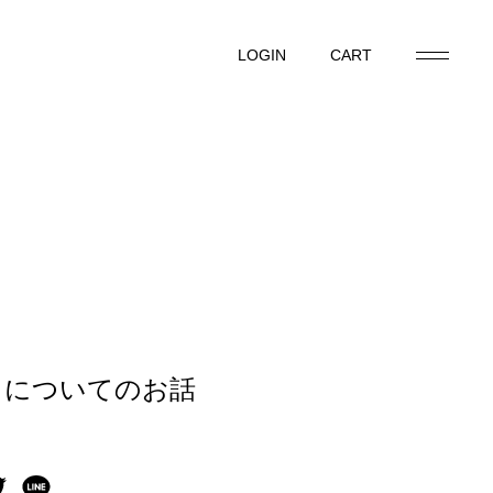
LOGIN
CART
LOGIN
CART
トについてのお話