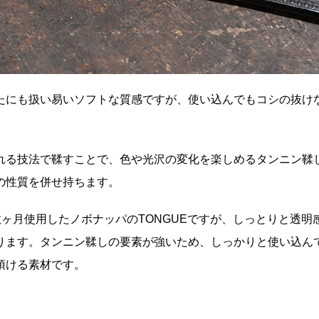
たにも扱い易いソフトな質感ですが、使い込んでもコシの抜け
れる技法で鞣すことで、色や光沢の変化を楽しめるタンニン鞣
の性質を併せ持ちます。
数ヶ月使用したノボナッパの
TONGUE
ですが、しっとりと透明
ります。タンニン鞣しの要素が強いため、しっかりと使い込ん
頂ける素材です。