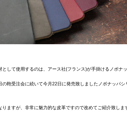
材として使用するのは、アース社
(
フランス
)
が手掛けるノボナ
日の鞄受注会に続いて今月22日に発売致しましたノボナッパシ
なりますが、非常に魅力的な皮革ですので改めてご紹介致しま