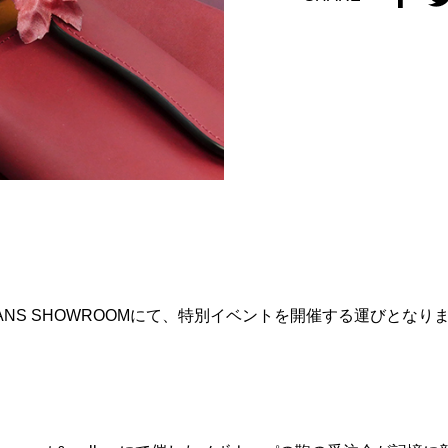
ANS SHOWROOM
にて、特別イベントを開催する運びとなり