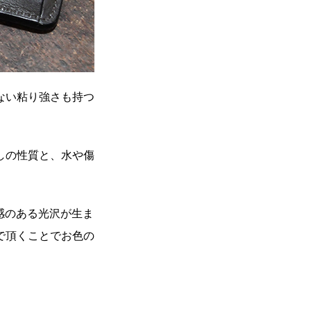
ない粘り強さも持つ
しの性質と、水や傷
感のある光沢が生ま
で頂くことでお色の