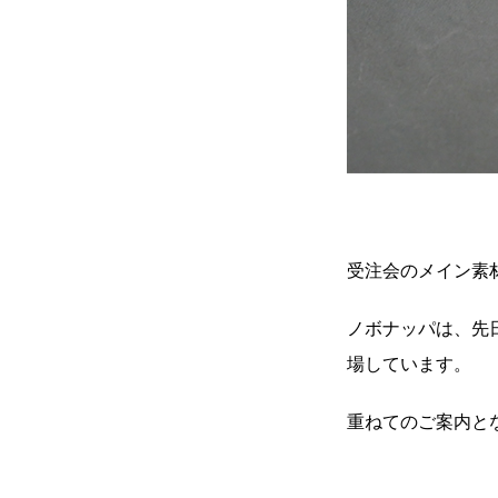
受注会のメイン素
ノボナッパは、先
場しています。
重ねてのご案内と