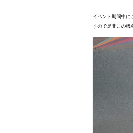
イベント期間中に
すので是非この機