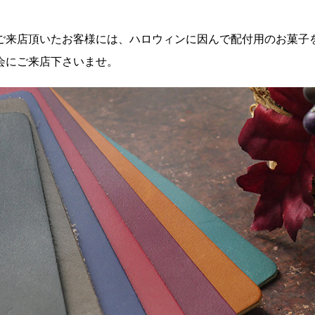
ご来店頂いたお客様には、ハロウィンに因んで配付用のお菓子
会にご来店下さいませ。