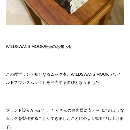
WILDSWANS MOOK
発売のお知らせ
この度ブランド初となるムック本、
WILDSWANS MOOK
（ワイ
ルドスワンズムック）を発売する運びとなりました。
ブランド設立から
24
年、たくさんのお客様に支えられこのような
ムックを製作することができましたことに心より御礼申し上げま
す。