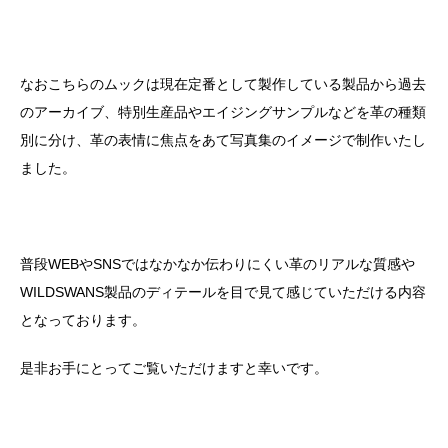
なおこちらのムックは現在定番として製作している製品から過去
のアーカイブ、特別生産品やエイジングサンプルなどを革の種類
別に分け、革の表情に焦点をあて写真集のイメージで制作いたし
ました。
普段
WEB
や
SNS
ではなかなか伝わりにくい革のリアルな質感や
WILDSWANS
製品のディテールを目で見て感じていただける内容
となっております。
是非お手にとってご覧いただけますと幸いです。