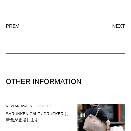
PREV
NEXT
OTHER INFORMATION
NEW ARRIVALS
26.08.05
SHRUNKEN CALF / DRUCKER に
新色が登場します