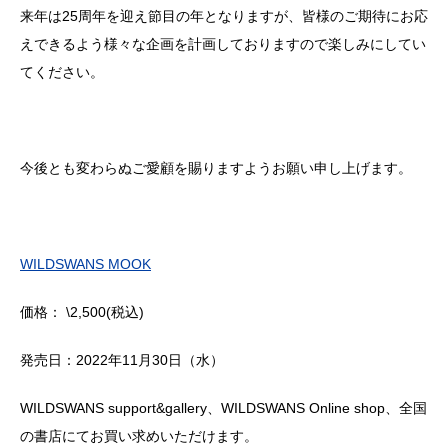
来年は
25
周年を迎え節目の年となりますが、皆様のご期待にお応
えできるよう様々な企画を計画しておりますので楽しみにしてい
てください。
今後とも変わらぬご愛顧を賜りますようお願い申し上げます。
WILDSWANS MOOK
価格：
\2,500(
税込
)
発売日：
2022
年
11
月
30
日（水）
WILDSWANS support&gallery
、
WILDSWANS Online shop
、全国
の書店にてお買い求めいただけます。