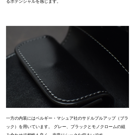
るポテンシャルを感じます。
一方の内装にはベルギー・マシュア社のサドルプルアップ（ブラ
ック）を用いています。 グレー、ブラックとモノクロームの組