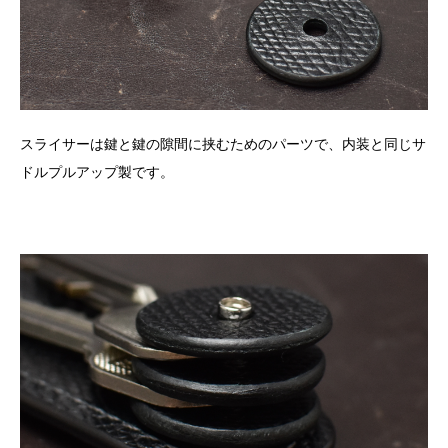
スライサーは鍵と鍵の隙間に挟むためのパーツで、内装と同じサ
ドルプルアップ製です。