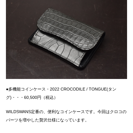
●多機能コインケース・2022 CROCODILE / TONGUE(タン
グ)・・・60,500円（税込）
WILDSWANS定番の、便利なコインケースです。今回はクロコの
パーツを増やした贅沢仕様になっています。