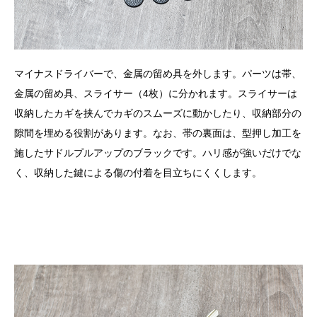
マイナスドライバーで、金属の留め具を外します。パーツは帯、
金属の留め具、スライサー（4枚）に分かれます。スライサーは
収納したカギを挟んでカギのスムーズに動かしたり、収納部分の
隙間を埋める役割があります。なお、帯の裏面は、型押し加工を
施したサドルプルアップのブラックです。ハリ感が強いだけでな
く、収納した鍵による傷の付着を目立ちにくくします。