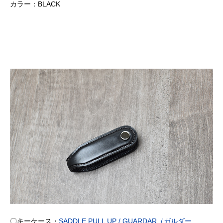
カラー：BLACK
〇キーケース・
SADDLE PULL UP / GUARDAR（ガルダー