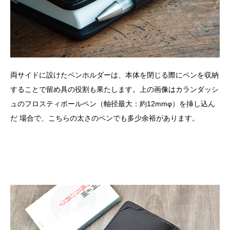
両サイドに設けたペンホルダーは、本体を閉じる際にペンを収納
することで留め具の役割も果たします。上の画像はカランダッシ
ュのフロスティボールペン（軸径最大：約12mmφ）を挿し込ん
だ 場合で、こちらの太さのペンでも多少余裕があります。