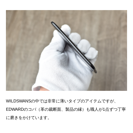
WILDSWANSの中では非常に薄いタイプのアイテムですが、
EDWARDのコバ（革の裁断面、製品の縁）も職人が1点ずつ丁寧
に磨きをかけています。