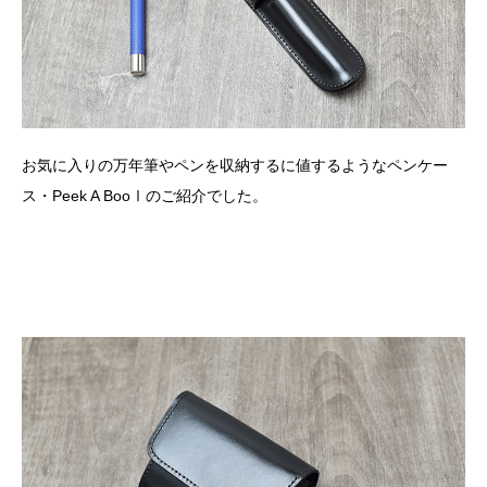
お気に入りの万年筆やペンを収納するに値するようなペンケー
ス・Peek A BooⅠのご紹介でした。