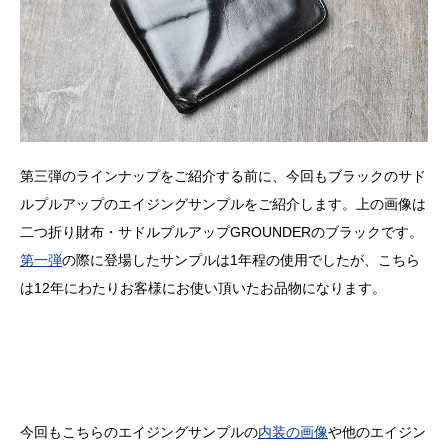
第三弾のラインナップをご紹介する前に、今回もブラックのサド
ルプルアップのエイジングサンプルをご紹介します。上の画像は
二つ折り財布・サドルプルアップGROUNDERのブラックです。
第一弾
の際に登場したサンプルは1年程の使用でしたが、こちら
は12年にわたりお客様にお使い頂いたお品物になります。
今回もこちらのエイジングサンプルの
内装の画像
や他のエイジン