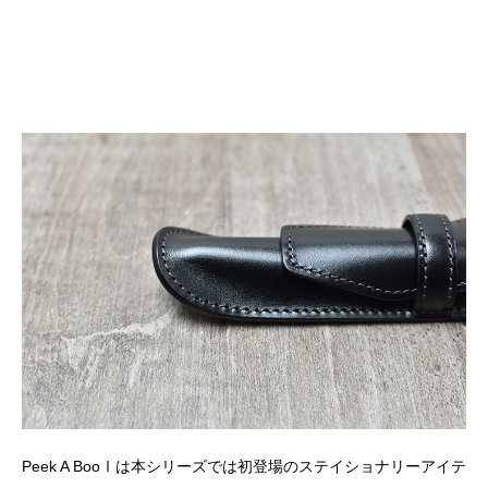
Peek A BooⅠは本シリーズでは初登場のステイショナリーアイテ