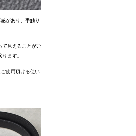
ボ感があり、手触り
って見えることがご
戻ります。
にご使用頂ける使い