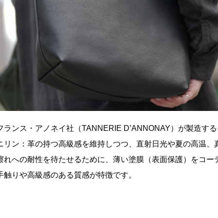
ランス・アノネイ社（TANNERIE D’ANNONAY）が製造
ニリン：革の持つ高級感を維持しつつ、直射日光や夏の高温、
擦れへの耐性を待たせるために、薄い塗膜（表面保護）をコー
手触りや高級感のある質感が特徴です。