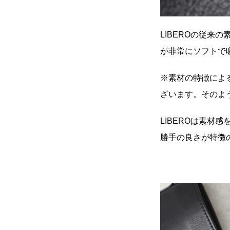
LIBEROの従
が非常にソフトで
※素材の特徴によ
ざいます。そのよ
LIBEROは素
勝手の良さが特徴