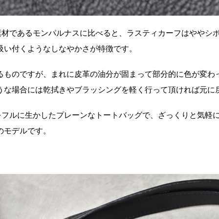
来の素材であるモンパルナスに比べると、ラスティカーフはややシ
吸い付くようなしなやかさが特徴です。
るものですが、まれに皮革の油分が固まって部分的に色が変わ
うな場合には乾拭きやブラッシングを軽く行って頂ければ元に
材感をフルに生かしたプレーンなトートバッグで、ざっくりと気軽
のモデルです。