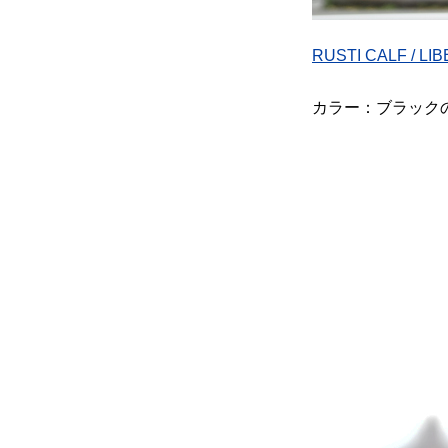
RUSTI CALF / LI
カラー：ブラック