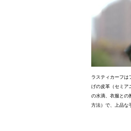
ラスティカーフはフ
げの皮革（セミア
の水滴、衣服との
方法）で、上品な