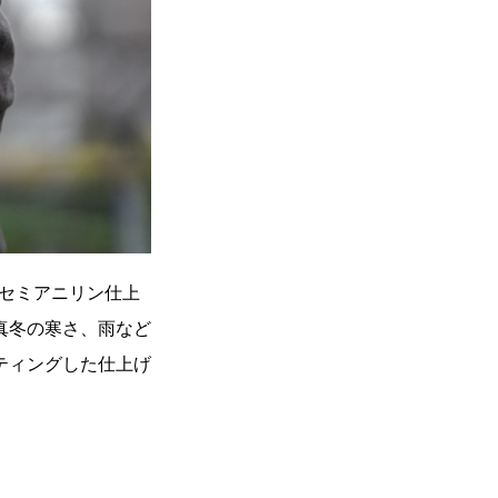
するセミアニリン仕上
真冬の寒さ、雨など
ティングした仕上げ