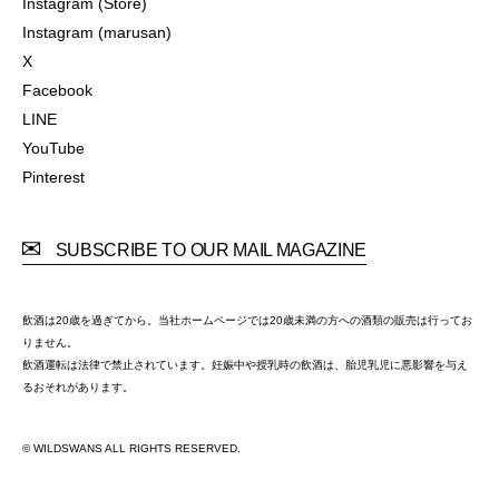
Instagram (Store)
Instagram (Store)
Instagram (marusan)
Instagram (marusan)
X
X
Facebook
Facebook
LINE
LINE
YouTube
YouTube
Pinterest
Pinterest
SUBSCRIBE TO OUR MAIL MAGAZINE
飲酒は20歳を過ぎてから。当社ホームページでは20歳未満の方への酒類の販売は行ってお
りません。
飲酒運転は法律で禁止されています。妊娠中や授乳時の飲酒は、胎児乳児に悪影響を与え
るおそれがあります。
© WILDSWANS ALL RIGHTS RESERVED.