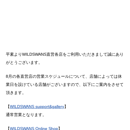
平素よりWILDSWANS直営各店をご利用いただきまして誠にあり
がとうございます。
8月の各直営店の営業スケジュールについて、店舗によっては休
業日を設けている店舗がございますので、以下にご案内をさせて
頂きます。
【
WILDSWANS support&gallery
】
通常営業となります。
【
WILDSWANS Online Shop
】