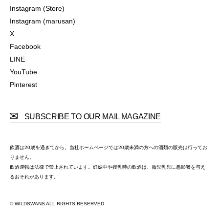
Instagram (Official)
Instagram (Store)
Instagram (Store)
Instagram (marusan)
Instagram (marusan)
X
X
Facebook
Facebook
LINE
LINE
YouTube
YouTube
Pinterest
Pinterest
SUBSCRIBE TO OUR MAIL MAGAZINE
飲酒は20歳を過ぎてから。当社ホームページでは20歳未満の方への酒類の販売は行ってお
りません。
飲酒運転は法律で禁止されています。妊娠中や授乳時の飲酒は、胎児乳児に悪影響を与え
るおそれがあります。
© WILDSWANS ALL RIGHTS RESERVED.