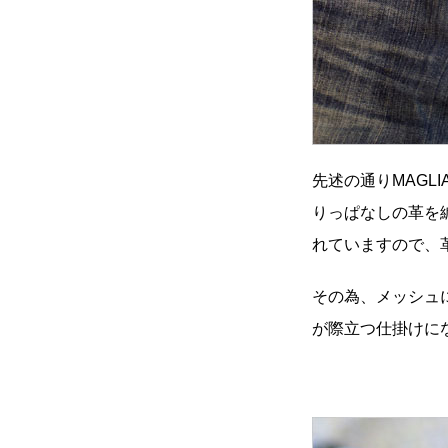
先述の通りMAG
りっぱなしの革を
れていますので、
その為、メッシュ
が際立つ仕掛け