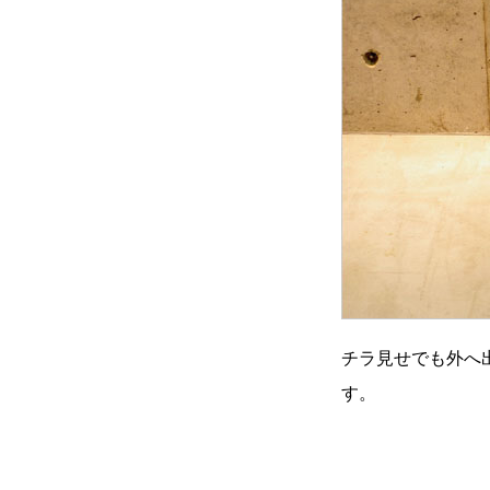
チラ見せでも外へ
す。