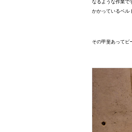
なるような作業で
かかっているベ
その甲斐あってビ