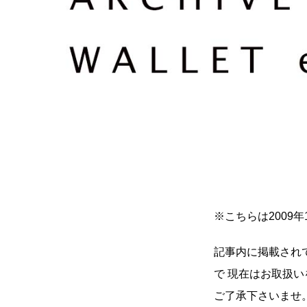
※こちらは2009
記事内に掲載され
で 現在はお取扱
ご了承下さいま