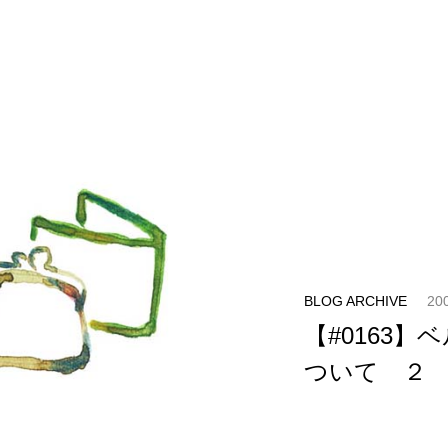
BLOG ARCHIVE
20
【#0163】
ついて ２