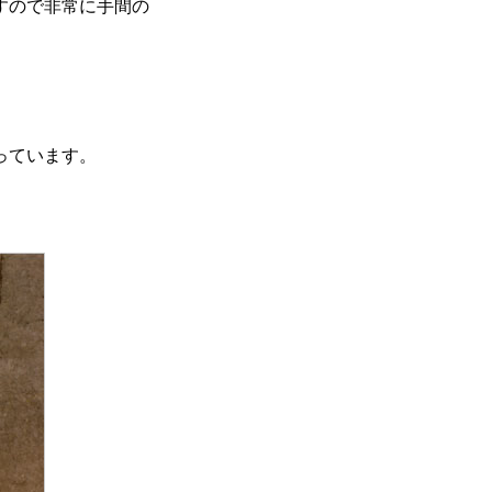
すので非常に手間の
なっています。