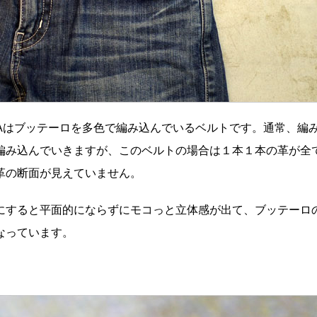
LIAはブッテーロを多色で編み込んでいるベルトです。通常、編
編み込んでいきますが、このベルトの場合は１本１本の革が全
革の断面が見えていません。
にすると平面的にならずにモコっと立体感が出て、ブッテーロ
になっています。