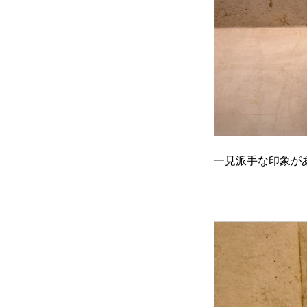
一見派手な印象が