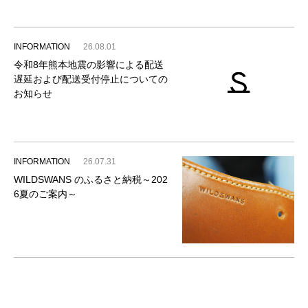
INFORMATION
26.08.01
令和8年熊本地震の影響による配送
遅延および配送受付停止についての
お知らせ
INFORMATION
26.07.31
WILDSWANS のふるさと納税～202
6夏のご案内～