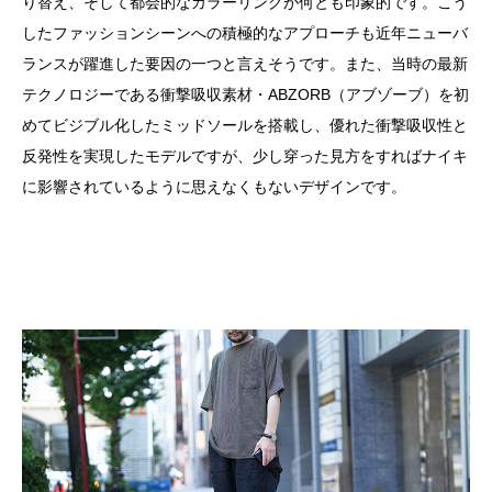
り替え、そして都会的なカラーリングが何とも印象的です。こう
したファッションシーンへの積極的なアプローチも近年ニューバ
ランスが躍進した要因の一つと言えそうです。また、当時の最新
テクノロジーである衝撃吸収素材・ABZORB（アブゾーブ）を初
めてビジブル化したミッドソールを搭載し、優れた衝撃吸収性と
反発性を実現したモデルですが、少し穿った見方をすればナイキ
に影響されているように思えなくもないデザインです。