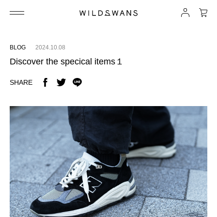
BLOG
2024.10.08
Discover the specical items１
SHARE