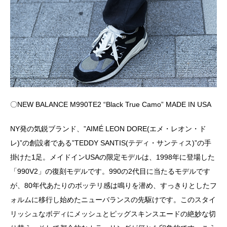
〇NEW BALANCE M990TE2 “Black True Camo” MADE IN USA
NY発の気鋭ブランド、”AIMÉ LEON DORE(エメ・レオン・ド
レ)”の創設者である”TEDDY SANTIS(テディ・サンティス)”の手
掛けた1足。メイドインUSAの限定モデルは、1998年に登場した
「990V2」の復刻モデルです。990の2代目に当たるモデルです
が、80年代あたりのボッテリ感は鳴りを潜め、すっきりとしたフ
ォルムに移行し始めたニューバランスの先駆けです。このスタイ
リッシュなボディにメッシュとピッグスキンスエードの絶妙な切