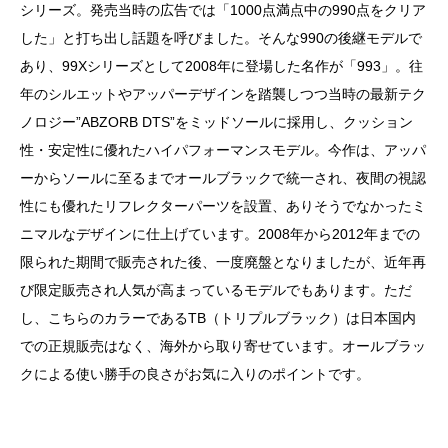
シリーズ。発売当時の広告では「1000点満点中の990点をクリア
した」と打ち出し話題を呼びました。そんな990の後継モデルで
あり、99Xシリーズとして2008年に登場した名作が「993」。往
年のシルエットやアッパーデザインを踏襲しつつ当時の最新テク
ノロジー”ABZORB DTS”をミッドソールに採用し、クッション
性・安定性に優れたハイパフォーマンスモデル。今作は、アッパ
ーからソールに至るまでオールブラックで統一され、夜間の視認
性にも優れたリフレクターパーツを設置、ありそうでなかったミ
ニマルなデザインに仕上げています。
2008年から2012年までの
限られた期間で販売された後、一度廃盤となりましたが、近年再
び限定販売され人気が高まっているモデルでもあります。ただ
し、こちらのカラーであるTB（トリプルブラック）は日本国内
での正規販売はなく、海外から取り寄せています。オールブラッ
クによる使い勝手の良さがお気に入りのポイントです。