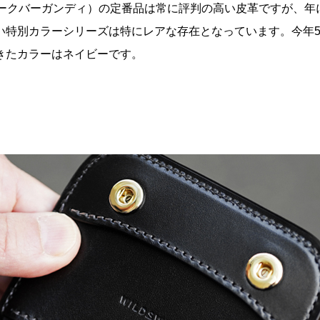
ダークバーガンディ）の定番品は常に評判の高い皮革ですが、年
い特別カラーシリーズは特にレアな存在となっています。今年
きたカラーはネイビーです。