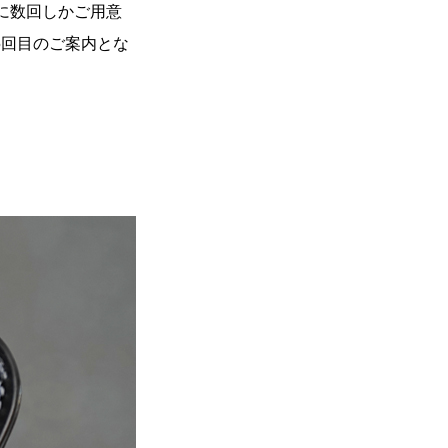
に数回しかご用意
5回目のご案内とな