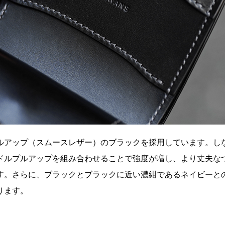
ルアップ（スムースレザー）のブラックを採用しています。し
ドルプルアップを組み合わせることで強度が増し、より丈夫な
す。さらに、ブラックとブラックに近い濃紺であるネイビーと
ります。