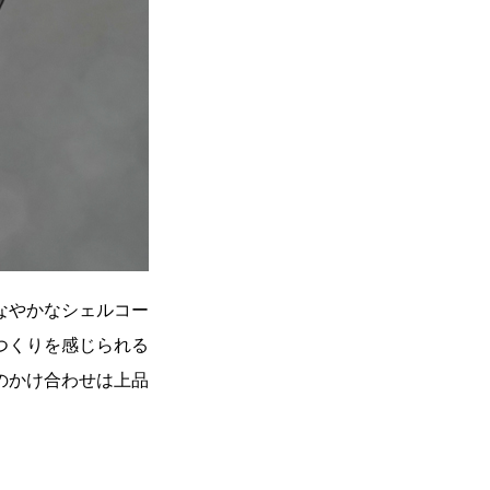
なやかなシェルコー
つくりを感じられる
のかけ合わせは上品