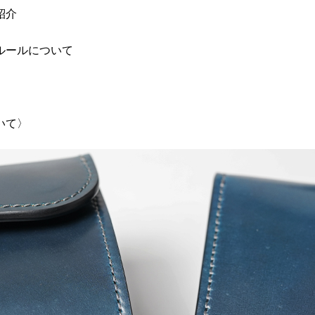
紹介
ルールについて
いて〉