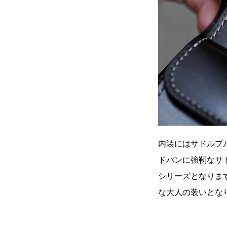
内装にはサドルプ
ドバンに強靭なサ
シリーズとなりま
な大人の装いとな