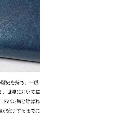
の歴史を持ち、一般
う、世界において信
ードバン層と呼ばれ
程が完了するまでに