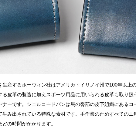
を生産するホーウィン社はアメリカ・イリノイ州で100年以上
する皮革の製造に加えスポーツ用品に用いられる皮革も取り扱
ンナーです。シェルコードバンは馬の臀部の皮下組織にあるコ
て生み出されている特殊な素材です。手作業のためすべての工
ほどの時間がかかります。