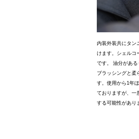
内装外装共にタン
けます。シェルコ
です。 油分があ
ブラッシングと柔
す。使用から1年
ておりますが、一
する可能性があり