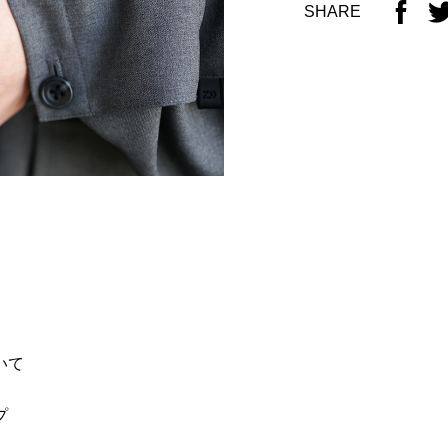
SHARE
いて
プ