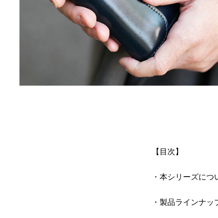
【目次】
・本シリーズにつ
・製品ラインナッ