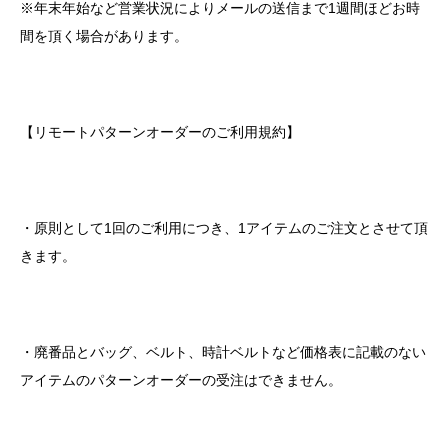
※
年末年始など営業状況によりメールの送信まで
1
週間ほどお時
間を頂く場合があります。
【リモートパターンオーダーのご利用規約】
・原則として
1
回のご利用につき、
1
アイテムのご注文とさせて頂
きます。
・廃番品とバッグ、ベルト、時計ベルトなど価格表に記載のない
アイテムのパターンオーダーの受注はできません。