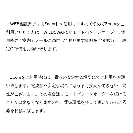
・
WEB
会議アプリ【
Zoom
】を使用しますので初めて
Zoom
をご
利用いただく方は「
WILDSWANS
リモートパターンオーダーご利
用枠のご案内」メールに添付しております資料をご確認の上、設
定の準備をお願い致します。
・
Zoom
をご利用時には、電波の安定する場所にてご利用をお願
い致します。電波が不安定な場合にはうまく接続ができない可能
性がございます。その場合はリモートパターンオーダーを続ける
ことが出来なくなりますので、電波環境を整えて頂いてからご応
募をお願い致します。