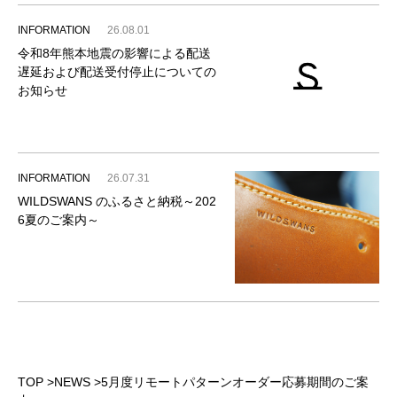
INFORMATION
26.08.01
令和8年熊本地震の影響による配送
遅延および配送受付停止についての
お知らせ
INFORMATION
26.07.31
WILDSWANS のふるさと納税～202
6夏のご案内～
TOP
>
NEWS
>
5月度リモートパターンオーダー応募期間のご案