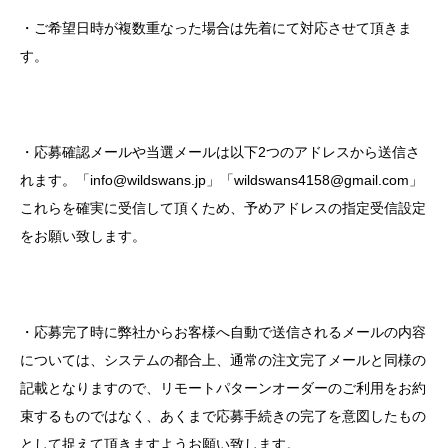
・ご希望日時が複数重なった場合は先着にて対応させて頂きま
す。
・応募確認メールや当選メールは以下
2
つのアドレスから送信さ
れます。「
info@wildswans.jp
」「
wildswans4158@gmail.com
」
これらを確実に受信して頂くため、予めアドレスの指定受信設定
をお願い致します。
・応募完了時に弊社からお客様へ自動で送信されるメールの内容
については、システムの都合上、通常の注文完了メールと同様の
記載となりますので、リモートパターンオーダーのご利用をお約
束するものではなく、あくまで応募手続きの完了を意図したもの
として捉えて頂きますようお願い致します。