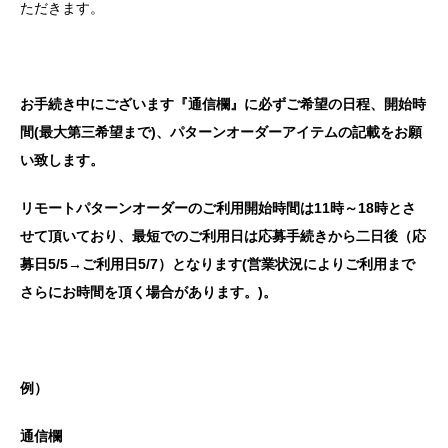
ただきます。
お手続き中にございます『通信欄』に必ずご希望の日程、開始時
間(最大第三希望まで)、パターンオーダーアイテムの記載をお願
い致します。
リモートパターンオーダーのご利用開始時間は11時～18時とさ
せて頂いており、
最短でのご利用日は応募手続きから二日後（応
募日5
/5
→ご利用日5
/7
）となります
(
営業状況によりご利用まで
さらにお時間を頂く場合があります。
)
。
例）
通信欄