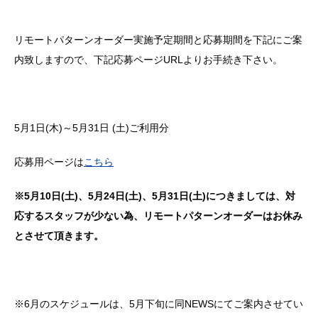
リモートパターンオーダー実施予定期間と応募期間を下記にご案
内致しますので、下記応募ページ
URL
よりお手続き下さい。
5月1日
(木
)
～5月31日
(土
)
ご利用分
応募用ページは
こちら
※5月10日(土)、5月24日(土)、5月31日(土)につきましては、対
応するスタッフが少ない為、リモートパターンオーダーはお休み
とさせて頂きます。
※6月のスケジュールは、5月下旬に同
NEWS
にてご案内させてい