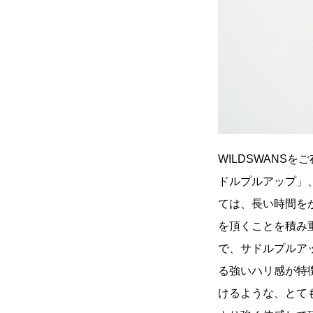
WILDSWANS
ドルプルアップ」
ては、長い時間を
を頂くことを積み重
で、サドルプルア
る強いハリ感が特
けるような、とて