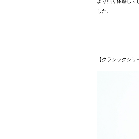
より強く体感して頂
した。
【クラシックシリ