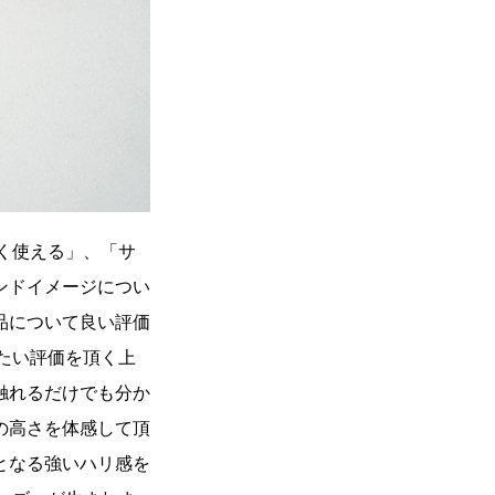
長く使える」、「サ
ンドイメージについ
品について良い評価
がたい評価を頂く上
触れるだけでも分か
の高さを体感して頂
となる強いハリ感を