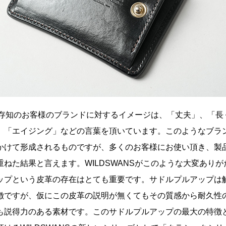
をご存知のお客様のブランドに対するイメージは、「丈夫」、「
、「エイジング」などの言葉を頂いています。このようなブラ
かけて形成されるものですが、多くのお客様にお使い頂き、製
ねた結果と言えます。WILDSWANSがこのような大変あり
ップという皮革の存在はとても重要です。サドルプルアップは
徴ですが、仮にこの皮革の説明が無くてもその質感から耐久性
も説得力のある素材です。このサドルプルアップの最大の特徴