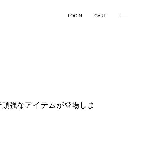
LOGIN
CART
LOGIN
CART
で頑強なアイテムが登場しま