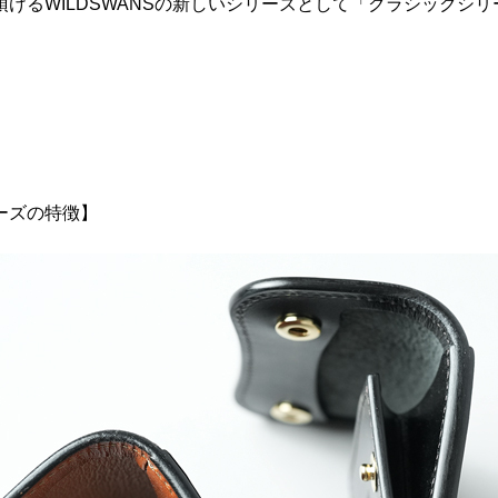
けるWILDSWANSの新しいシリーズとして「クラシックシ
ーズの特徴】