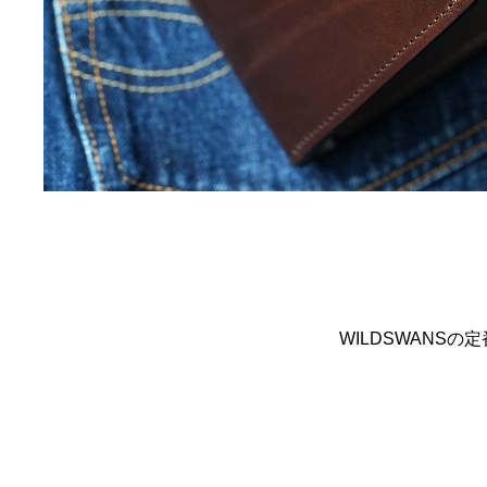
WILDSWANS