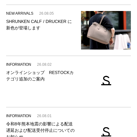
NEW ARRIVALS
26.08.05
SHRUNKEN CALF / DRUCKER に
新色が登場します
INFORMATION
26.08.02
オンラインショップ RESTOCKカ
テゴリ追加のご案内
INFORMATION
26.08.01
令和8年熊本地震の影響による配送
遅延および配送受付停止についての
お知らせ