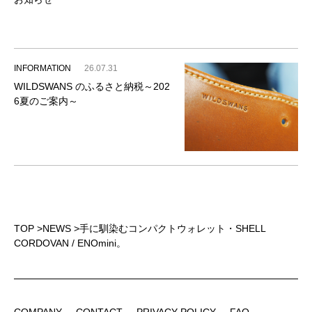
INFORMATION
26.07.31
WILDSWANS のふるさと納税～202
6夏のご案内～
TOP
>
NEWS
>
手に馴染むコンパクトウォレット・SHELL
CORDOVAN / ENOmini。
COMPANY
CONTACT
PRIVACY POLICY
FAQ