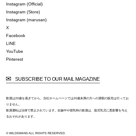
Instagram (Official)
Instagram (Official)
Instagram (Store)
Instagram (Store)
Instagram (marusan)
Instagram (marusan)
X
X
Facebook
Facebook
LINE
LINE
YouTube
YouTube
Pinterest
Pinterest
SUBSCRIBE TO OUR MAIL MAGAZINE
飲酒は20歳を過ぎてから。当社ホームページでは20歳未満の方への酒類の販売は行ってお
りません。
飲酒運転は法律で禁止されています。妊娠中や授乳時の飲酒は、胎児乳児に悪影響を与え
るおそれがあります。
© WILDSWANS ALL RIGHTS RESERVED.