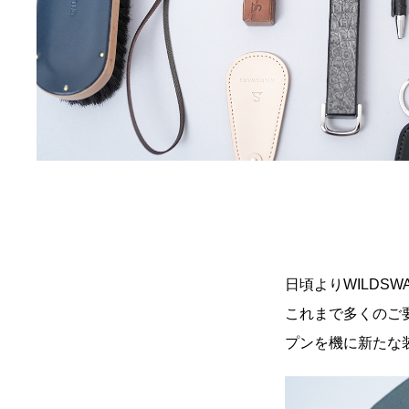
日頃より
WILDSW
これまで多くのご
プンを機に新たな