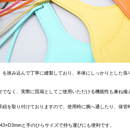
）を挟み込んで丁寧に縫製しており、本体にしっかりとした張
けでなく、実際に団扇としてご使用いただける機能性も兼ね備
革紐を取り付けておりますので、使用時に腕へ通したり、保管
。
143×D3mmと
手のひらサイズで持ち運びにも便利です。