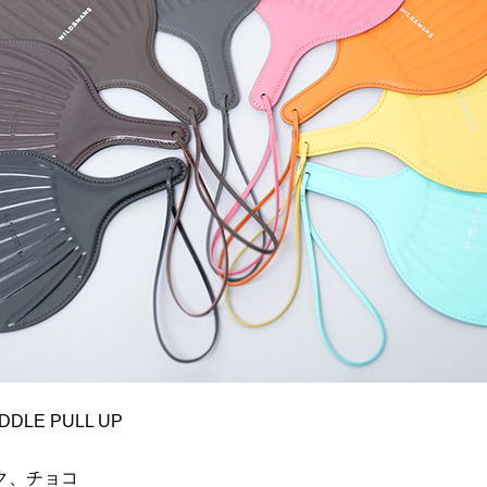
DDLE PULL UP
ク、チョコ