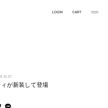
LOGIN
CART
LOGIN
CART
5.11.27
ティが新装して登場