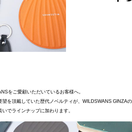
ANS
をご愛顧いただいているお客様へ。
要望を頂戴していた歴代ノベルティが、
WILDSWANS GINZA
の
装いでラインナップに加わります。