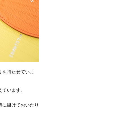
りを持たせていま
えています。
時に掛けておいたり