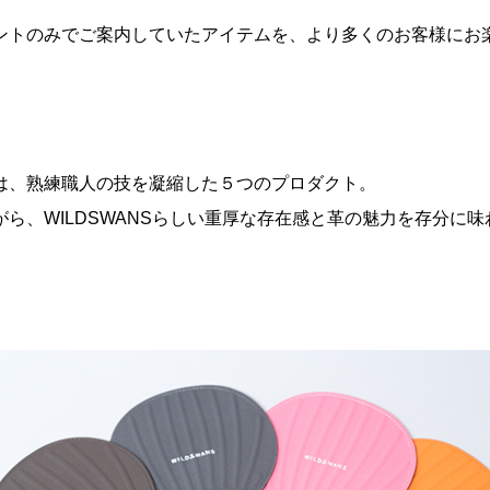
ントのみでご案内していたアイテムを、より多くのお客様にお
は、熟練職人の技を凝縮した５つのプロダクト。
がら、
WILDSWANS
らしい重厚な存在感と革の魅力を存分に味