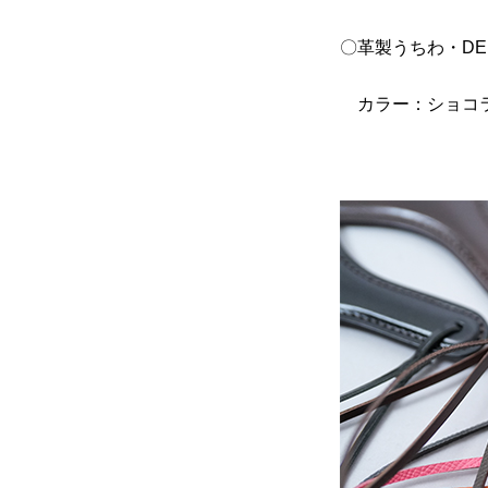
〇革製うちわ・
DE
カラー：ショコラ