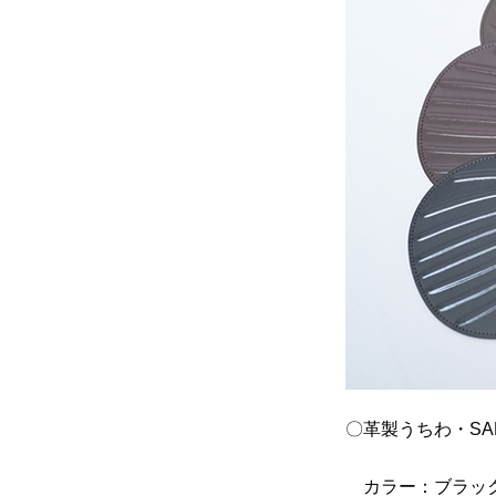
〇革製うちわ・
SA
カラー：ブラッ