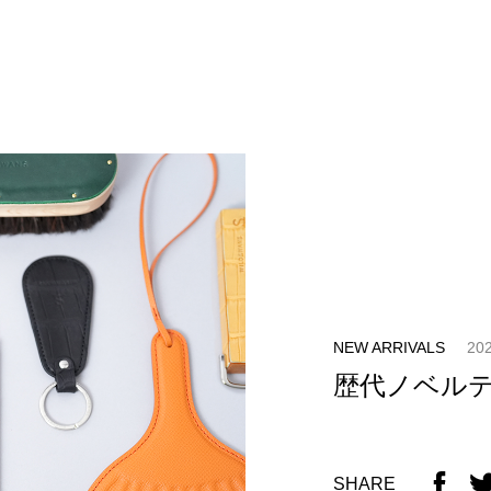
NEW ARRIVALS
202
歴代ノベル
SHARE