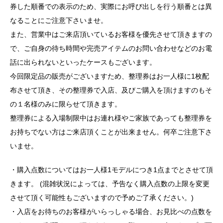
券した順番での表示のため、実際にお呼び出しを行う順番とは異
なることにご注意下さいませ。
また、営業中はご来店頂いているお客様を優先させて頂きますの
で、ご自身の待ち時間や完売アイテムのお問い合わせなどのお電
話に出られないといったケースもございます。
今回限定品の販売がございますため、整理券はお一人様に1枚配
布させて頂き、その整理券で入店、及びご購入を頂けますのもそ
の１名様のみに限らせて頂きます。
整理券による入場制限中はお連れ様やご家族であっても整理券を
お持ちでない方はご来店頂くことが出来ません。何卒ご注意下さ
いませ。
・購入点数についてはお一人様1モデルにつき1点までとさせて頂
きます。 (混雑状況によっては、予告なく購入点数の上限を変更
させて頂く可能性もございますので予めご了承ください。)
・入店をお待ちのお客様がいらっしゃる場合、お見比べの点数を