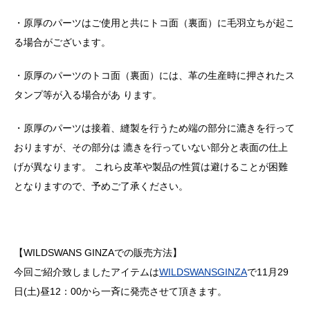
・原厚のパーツはご使用と共にトコ面（裏面）に毛羽立ちが起こ
る場合がございます。
・原厚のパーツのトコ面（裏面）には、革の生産時に押されたス
タンプ等が入る場合があ ります。
・原厚のパーツは接着、縫製を行うため端の部分に漉きを行って
おりますが、その部分は 漉きを行っていない部分と表面の仕上
げが異なります。 これら皮革や製品の性質は避けることが困難
となりますので、予めご了承ください。
【WILDSWANS GINZAでの販売方法】
今回ご紹介致しましたアイテムは
WILDSWANSGINZA
で11月29
日(土)昼12：00から一斉に発売させて頂きます。