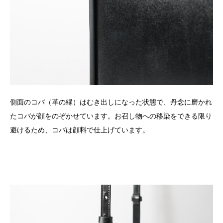
側面のコバ（革の縁）はむき出しになった状態で、丹念に磨かれ
たコバが顔をのぞかせています。お召し物への移染をできる限り
避けるため、コバは顔料で仕上げています。