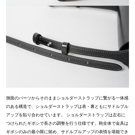
側面のパーツからそのままショルダーストラップに繋がる一体感
のある構造で、ショルダーストラップは表・裏ともにサドルプル
アップを貼り合わせています。 ショルダーストラップは左右に
つけられたギボシで長さの調整を行う仕様です。鞄全体で金具は
ギボシのみの最小限に留め、サドルプルアップの表情を堪能でき