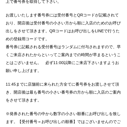
上で番号券を取得して下さい。
お渡しいたします番号券には受付番号とQRコードが記載されて
おり、開店後は受付番号の小さい方から順に入店のためのお呼び
出しをさせて頂きます。QRコードはお呼び出しをLINEで行うた
めの登録用コードです。
番号券に記載される受付番号はランダムに付与されますので、早
くご来店されたからといってご案内までの時間が早まるというこ
とはございません。 必ず11:00以降にご来店下さいますようお
願い申し上げます。
11:45までに店舗前に来られた方全てに番号券をお渡しさせて頂
き、開店後は最も番号の小さい番号券の方から順に入店のご案内
をさせて頂きます。
※発券された番号の中から数字の小さい順番にお呼び出しを致し
ます。【受付番号＝お呼び出しの順番】ではございませんのでご