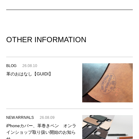
OTHER INFORMATION
BLOG
26.08.10
革のおはなし【GUIDI】
NEW ARRIVALS
26.08.09
iPhoneカバー、革巻きペン オンラ
インショップ取り扱い開始のお知ら
せ