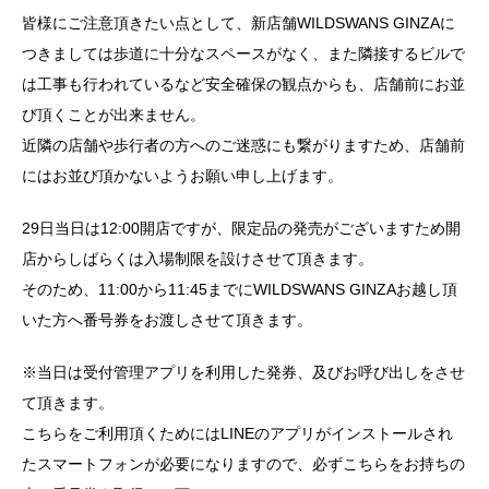
皆様にご注意頂きたい点として、新店舗WILDSWANS GINZAに
つきましては歩道に十分なスペースがなく、また隣接するビルで
は工事も行われているなど安全確保の観点からも、店舗前にお並
び頂くことが出来ません。
近隣の店舗や歩行者の方へのご迷惑にも繋がりますため、店舗前
にはお並び頂かないようお願い申し上げます。
29日当日は12:00開店ですが、限定品の発売がございますため開
店からしばらくは入場制限を設けさせて頂きます。
そのため、11:00から11:45までにWILDSWANS GINZAお越し頂
いた方へ番号券をお渡しさせて頂きます。
※当日は受付管理アプリを利用した発券、及びお呼び出しをさせ
て頂きます。
こちらをご利用頂くためにはLINEのアプリがインストールされ
たスマートフォンが必要になりますので、必ずこちらをお持ちの