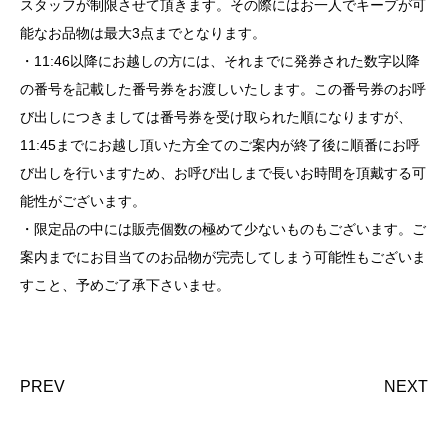
スタッフが制限させて頂きます。その際にはお一人でキープが可
能なお品物は最大3点までとなります。
・11:46以降にお越しの方には、それまでに発券された数字以降
の番号を記載した番号券をお渡しいたします。この番号券のお呼
び出しにつきましては番号券を受け取られた順になりますが、
11:45までにお越し頂いた方全てのご案内が終了後に順番にお呼
び出しを行いますため、お呼び出しまで長いお時間を頂戴する可
能性がございます。
・限定品の中には販売個数の極めて少ないものもございます。ご
案内までにお目当てのお品物が完売してしまう可能性もございま
すこと、予めご了承下さいませ。
PREV
NEXT