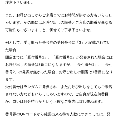
注意下さいませ。
また、お呼び出しからご来店までにお時間が掛かる方もいらっし
ゃいます。その際にはお呼び出しの順番とご入店の順番が異なる
可能性もございますこと、併せてご了承下さいませ。
例として、受け取った番号券の受付番号に「3」と記載されてい
た場合
開店までに「受付番号1」、「受付番号2」が発券された場合には
お呼び出しの順番は3番目になりますが、「受付番号1」、「受付
番号2」の発券が無かった場合、お呼び出しの順番は1番目になり
ます。
受付番号はランダムに発券され、またお呼び出しをしてもご来店
されない方などもいらっしゃいますので、ご自身が現在何番目
か、或いは何分待ちかという正確なご案内は致し兼ねます。
番号券のQRコードから確認出来る待ち人数につきましては、発