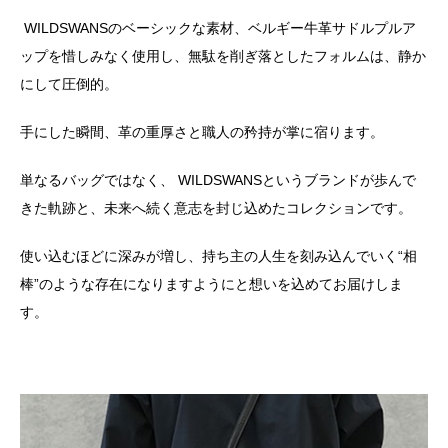
WILDSWANS
のベーシックな素材、ベルギー牛革サドルプルア
ップを惜しみなく使用し、無駄を削ぎ落としたフォルムは、静か
にして圧倒的。
手にした瞬間、革の重厚さと職人の矜持が掌に宿ります。
単なるバッグではなく、
WILDSWANS
というブランドが歩んで
きた軌跡と、未来へ続く意志を封じ込めたコレクションです。
使い込むほどに深みが増し、持ち主の人生を刻み込んでいく
“
相
棒
”
のような存在になりますようにと想いを込めてお届けしま
す。