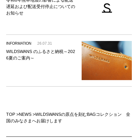
遅延および配送受付停止についての
お知らせ
INFORMATION
26.07.31
WILDSWANS のふるさと納税～202
6夏のご案内～
TOP
>
NEWS
>
WILDSWANSの原点を刻むBAGコレクション 全
国のみなさまへお届けします