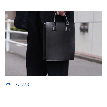
SYRIL
（シリル）