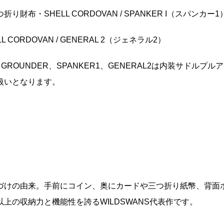
財布・SHELL CORDOVAN / SPANKER I（スパンカー1
 CORDOVAN / GENERAL 2（ジェネラル2）
、GROUNDER、SPANKER1、GENERAL2は内装サドルプ
扱いとなります。
づけの由来。手前にコイン、奥にカードや三つ折り紙幣、背面ポ
上の収納力と機能性を誇るWILDSWANS代表作です。