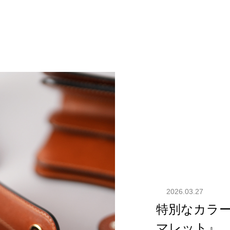
2026.03.27
特別なカラ
マレット』