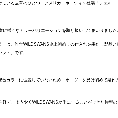
けている皮革のひとつ、アメリカ・ホーウィン社製「シェルコ
でも実に様々なカラーバリエーションを取り扱いしてまいりました
ーは、昨年WILDSWANS史上初めての仕入れを果たし製品
レット」です。
定番カラーに位置していないため、オーダーを受け初めて製作
を経て、ようやくWILDSWANSが手にすることができた待望