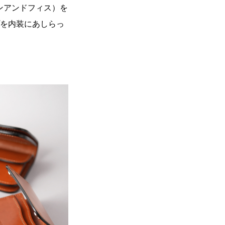
スタンアンドフィス）を
プを内装にあしらっ