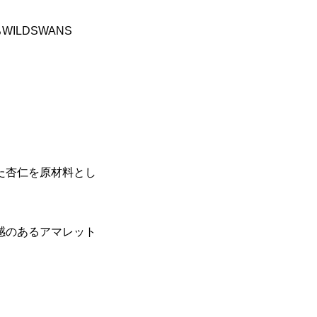
ILDSWANS
た杏仁を原材料とし
感のあるアマレット