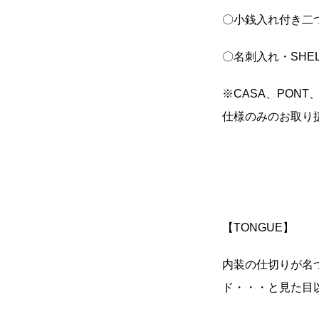
〇小銭入れ付き二つ折り
〇名刺入れ・SHELL
※CASA、PONT
仕様のみのお取り
【TONGUE】
内装の仕切りが名
ド・・・と見た目以