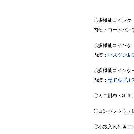
〇多機能コインケース・
内装：コードバン
〇多機能コインケース
内装：
バスタン& 
〇多機能コインケース
内装：
サドルプル
〇ミニ財布・SHELL
〇コンパクトウォレッ
〇小銭入れ付き二つ折