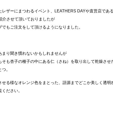
レザーにまつわるイベント、LEATHERS DAYや直営店であるW
ご紹介させて頂いておりましたが
プでもご注文をして頂けるようになりました。
あまり聞き慣れないかもしれませんが
もそも杏子の種子の中にある仁（さね）を取り出して乾燥させ
とつ。
させる様なオレンジ色をまとった、語源までどこか美しく透明
覧ください。