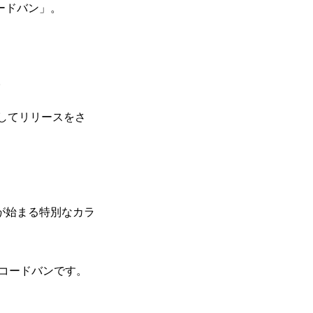
ードバン」。
。
としてリリースをさ
が始まる特別なカラ
のコードバンです。