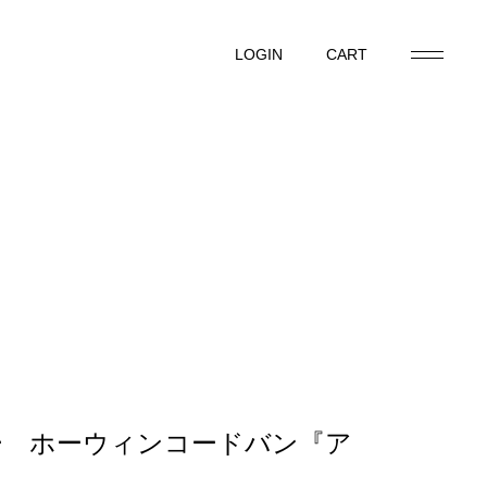
LOGIN
CART
LOGIN
CART
ー ホーウィンコードバン『ア