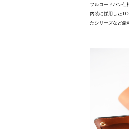
フルコードバン仕様の
内装に採用したTO
たシリーズなど豪