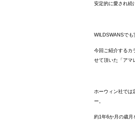
安定的に愛され続
WILDSWANS
今回ご紹介するカラ
せて頂いた「アマ
ホーウィン社では
ー。
約1年6か月の歳月