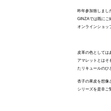
昨年参加致しました
GINZAでは既に
オンラインショッ
皮革の色としては
アマレットとはそ
たリキュールのひ
杏子の果皮を想像
シリーズを是非ご