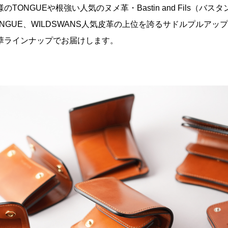
TONGUEや根強い人気のヌメ革・Bastin and Fils（バ
NGUE、WILDSWANS人気皮革の上位を誇るサドルプルアッ
華ラインナップでお届けします。