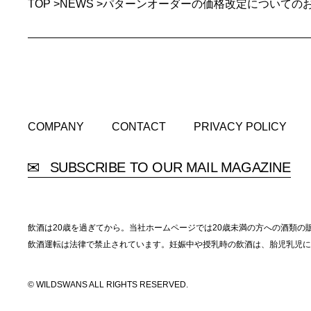
TOP
>
NEWS
>
パターンオーダーの価格改定についての
COMPANY
CONTACT
PRIVACY POLICY
COMPANY
CONTACT
PRIVACY POLICY
SUBSCRIBE TO OUR MAIL MAGAZINE
飲酒は20歳を過ぎてから。当社ホームページでは20歳未満の方への酒類の
飲酒運転は法律で禁止されています。妊娠中や授乳時の飲酒は、胎児乳児に
© WILDSWANS ALL RIGHTS RESERVED.