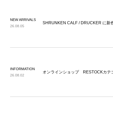
NEW ARRIVALS
SHRUNKEN CALF / DRUCKER 
26.08.05
INFORMATION
オンラインショップ RESTOCKカ
26.08.02