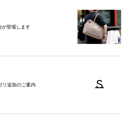
に新色が登場します
テゴリ追加のご案内