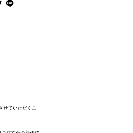
定させていただくこ
降ご注文分の新価格