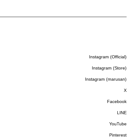
Instagram (Official)
Instagram (Official)
Instagram (Store)
Instagram (Store)
Instagram (marusan)
Instagram (marusan)
X
X
Facebook
Facebook
LINE
LINE
YouTube
YouTube
Pinterest