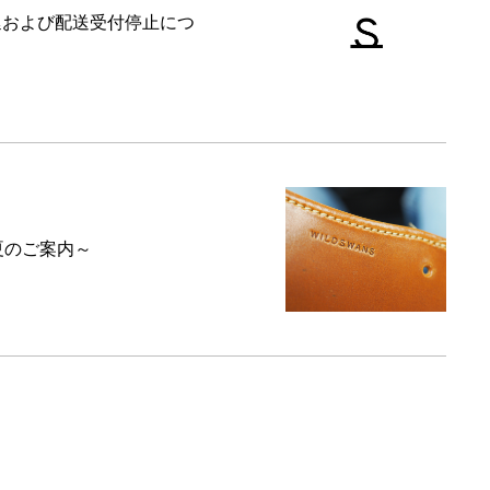
延および配送受付停止につ
6夏のご案内～