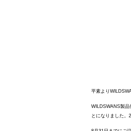
平素よりWILDS
WILDSWANS
とになりました。2
8月31日までに