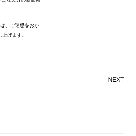
ては、ご迷惑をおか
し上げます。
NEXT