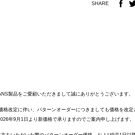
SHARE
WANS製品をご愛顧いただきまして誠にありがとうございます。
製品価格改定に伴い、パターンオーダーにつきましても価格を改
026年9月1日より新価格で承りますのでご案内申し上げます。
ご注文をいただいた際のパターンオーダー価格、および9月1日以