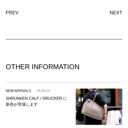
PREV
NEXT
OTHER INFORMATION
NEW ARRIVALS
26.08.05
SHRUNKEN CALF / DRUCKER に
新色が登場します