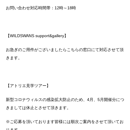
お問い合わせ対応時間帯：12時～18時
【WILDSWANS support&gallery】
お急ぎのご用件がございましたらこちらの窓口にて対応させて頂
きます。
【アトリエ見学ツアー】
新型コロナウィルスの感染拡大防止のため、4月、5月開催分につ
きましては休止とさせて頂きます。
※ご応募を頂いております皆様には順次ご案内をさせて頂いてお
ります。