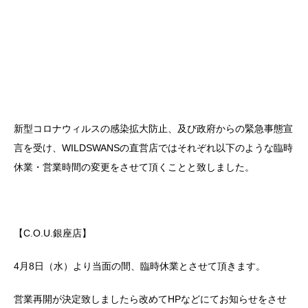
新型コロナウィルスの感染拡大防止、及び政府からの緊急事態宣
言を受け、WILDSWANSの直営店ではそれぞれ以下のような臨時
休業・営業時間の変更をさせて頂くことと致しました。
【C.O.U.銀座店】
4月8日（水）より当面の間、臨時休業とさせて頂きます。
営業再開が決定致しましたら改めてHPなどにてお知らせをさせ