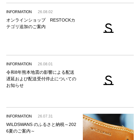
INFORMATION
26.08.02
オンラインショップ RESTOCKカ
テゴリ追加のご案内
INFORMATION
26.08.01
令和8年熊本地震の影響による配送
遅延および配送受付停止についての
お知らせ
INFORMATION
26.07.31
WILDSWANS のふるさと納税～202
6夏のご案内～