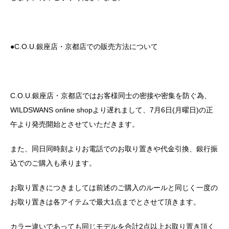
●C.O.U.銀座店・京都店での販売方法について
C.O.U.銀座店・京都店ではお客様同士の密接や密集を防ぐ為、
WILDSWANS online shopより遅れまして、7月6日(月曜日)の正
午より発売開始とさせていただきます。
また、同日同時刻よりお電話でのお取り置きや代金引換、銀行振
込でのご購入も承ります。
お取り置きにつきましては前述のご購入のルールと同じく一度の
お取り置きは各アイテムで最大1点までとさせて頂きます。
カラー違いであっても同じモデルを合計2点以上お取り置き頂く