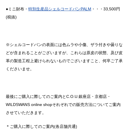
●ミニ財布・
特別生産品シェルコードバンPALM
・・・33,500円
(税抜)
※シェルコードバンの表面には色ムラや小傷、ザラ付きや曇りな
どが含まれることがございますが、これらは原皮の状態、及び皮
革の製造工程上避けられないものでございますこと、何卒ご了承
くださいませ。
最後にご購入に際してのご案内とC.O.U.銀座店・京都店・
WILDSWANS online shopそれぞれでの販売方法についてご案内
させていただきます。
＊ご購入に際してのご案内(各店舗共通)