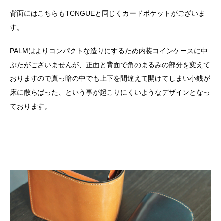
背面にはこちらもTONGUEと同じくカードポケットがございま
す。
PALMはよりコンパクトな造りにするため内装コインケースに中
ぶたがございませんが、正面と背面で角のまるみの部分を変えて
おりますので真っ暗の中でも上下を間違えて開けてしまい小銭が
床に散らばった、という事が起こりにくいようなデザインとなっ
ております。