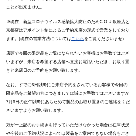
ことが出来ません。
※現在、新型コロナウイルス感染拡大防止のためC.O.U.銀座店と
京都店はアポイント制によるご予約来店の形式で営業をしており
ます。(現在の営業方法については
こちら
をご覧くださいませ)
店頭で今回の限定品をご覧になられたいお客様はお手数ではござ
いますが、来店を希望する店舗へ直接お電話いただき、お取り置
きと来店日のご予約をお願い致します。
なお、すでに6日以降にご来店予約をされているお客様で今回の
限定品をご希望の方につきましては誠にお手数ではございますが
7月6日の正午以降にあらためて製品のお取り置きのご連絡をくだ
さいますようお願い致します。
万が一上記のお手続きを行っていただけなかった場合は在庫状況
や今後のご予約状況によっては製品をご案内できない場合もござ