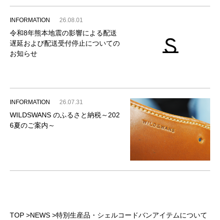
INFORMATION
26.08.01
令和8年熊本地震の影響による配送
遅延および配送受付停止についての
お知らせ
INFORMATION
26.07.31
WILDSWANS のふるさと納税～202
6夏のご案内～
TOP
>
NEWS
>
特別生産品・シェルコードバンアイテムについて