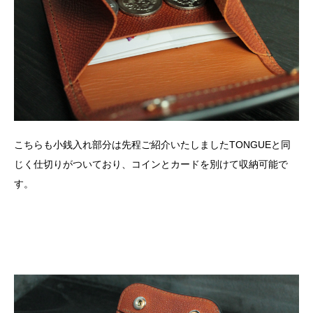
こちらも小銭入れ部分は先程ご紹介いたしましたTONGUEと同
じく仕切りがついており、コインとカードを別けて収納可能で
す。