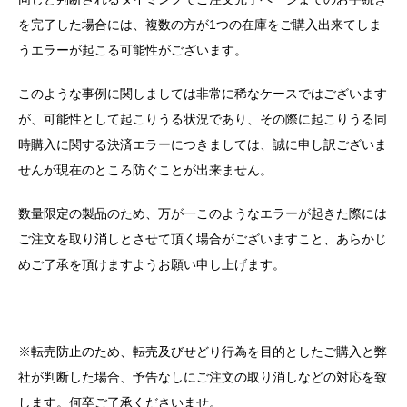
を完了した場合には、複数の方が1つの在庫をご購入出来てしま
うエラーが起こる可能性がございます。
このような事例に関しましては非常に稀なケースではございます
が、可能性として起こりうる状況であり、その際に起こりうる同
時購入に関する決済エラーにつきましては、誠に申し訳ございま
せんが現在のところ防ぐことが出来ません。
数量限定の製品のため、万が一このようなエラーが起きた際には
ご注文を取り消しとさせて頂く場合がございますこと、あらかじ
めご了承を頂けますようお願い申し上げます。
※転売防止のため、転売及びせどり行為を目的としたご購入と弊
社が判断した場合、予告なしにご注文の取り消しなどの対応を致
します。何卒ご了承くださいませ。