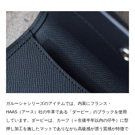
ガルーシャシリーズのアイテムでは、内装にフランス・
HAAS（アース）社の牛革である「ダービー」のブラックを使用
しています。ダービーは、カーフ（＝生後半年以内の仔牛）に型
押し加工を施したマットでありながら高級感が漂う質感が特徴で