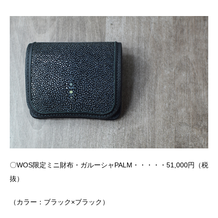
〇WOS限定ミニ財布・ガルーシャPALM・・・・・51,000円（税
抜）
（カラー：ブラック×ブラック）