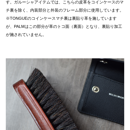
す。ガルーシャアイテムでは、こちらの皮革をコインケースのマ
チ裏を除く、内装部分と外装のフレーム部分に使用しています。
※TONGUEのコインケースマチ裏は裏貼り革を施しています
が、PALMはこの部分が革のトコ面（裏面）となり、裏貼り加工
が施されていません。