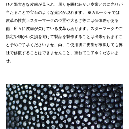
ひと際大きな皮歯が見られ、周りを囲む細かい皮歯と共に光りが
当たることで宝石のような光沢が現れます。 ※ガルーシャでは
皮革の性質上スターマークの位置や大きさ等には個体差がある
他、所々に皮歯が欠けている皮革もあります。スターマークのご
指定や細かい欠損を避けて製品を製作することは出来かねますこ
と予めご了承くださいませ。尚、ご使用後に皮歯が破損しても弊
社で修復することはできませんこと、重ねてご了承くださいま
せ。