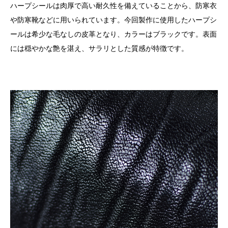
ハープシールは肉厚で高い耐久性を備えていることから、防寒衣
や防寒靴などに用いられています。今回製作に使用したハープシ
ールは希少な毛なしの皮革となり、カラーはブラックです。表面
には穏やかな艶を湛え、サラリとした質感が特徴です。