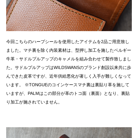
今回こちらのハープシールを使用したアイテムを2品ご用意致し
ました。マチ裏を除く内装素材は、型押し加工を施したベルギー
牛革・サドルプルアップのキャメルを組み合わせて製作致しまし
た。サドルプルアップはWILDSWANSのブランド創設以来共に歩
んできた皮革ですが、近年供給悪化が著しく入手が難しくなって
います。 ※TONGUEのコインケースマチ裏は裏貼り革を施して
いますが、PALMはこの部分が革のトコ面（裏面）となり、裏貼
り加工が施されていません。