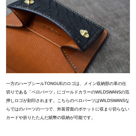
一方のハープシールTONGUEのロゴは、メイン収納部の革の仕
切りである「ベロパーツ」にゴールドカラーのWILDSWANSの箔
押しロゴが刻印されます。こちらのベロパーツはWILDSWANSな
らではのパーツの一つで、外装背面のポケットに収まり切らない
カードや折りたたんだ紙幣の収納が可能です。