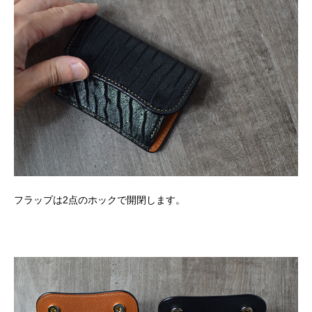
フラップは2点のホックで開閉します。