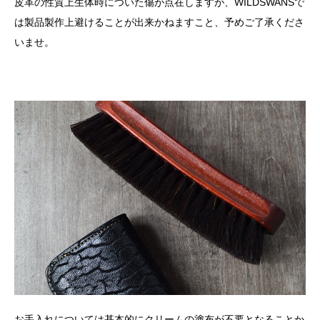
皮革の性質上生体時についた傷が点在しますが、WILDSWANSで
は製品製作上避けることが出来かねますこと、予めご了承くださ
いませ。
お手入れについては基本的にクリームの塗布が不要となることか