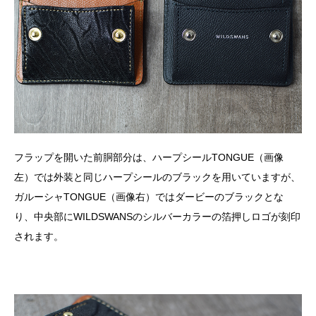
フラップを開いた前胴部分は、ハープシールTONGUE（画像
左）では外装と同じハープシールのブラックを用いていますが、
ガルーシャTONGUE（画像右）ではダービーのブラックとな
り、中央部にWILDSWANSのシルバーカラーの箔押しロゴが刻印
されます。