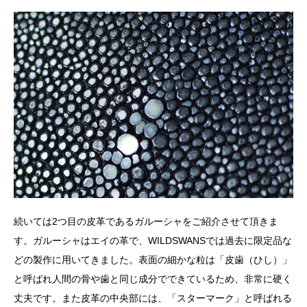
続いては2つ目の皮革であるガルーシャをご紹介させて頂きま
す。ガルーシャはエイの革で、WILDSWANSでは過去に限定品な
どの製作に用いてきました。表面の細かな粒は「皮歯（ひし）」
と呼ばれ人間の骨や歯と同じ成分でできているため、非常に硬く
丈夫です。また皮革の中央部には、「スターマーク」と呼ばれる