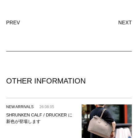
PREV
NEXT
OTHER INFORMATION
NEW ARRIVALS
26.08.05
SHRUNKEN CALF / DRUCKER に
新色が登場します