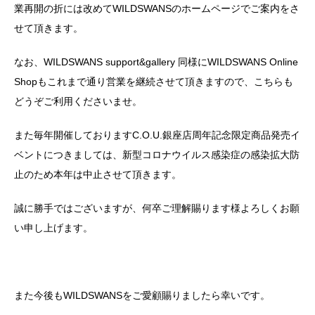
業再開の折には改めてWILDSWANSのホームページでご案内をさ
せて頂きます。
なお、WILDSWANS support&gallery 同様にWILDSWANS Online
Shopもこれまで通り営業を継続させて頂きますので、こちらも
どうぞご利用くださいませ。
また毎年開催しておりますC.O.U.銀座店周年記念限定商品発売イ
ベントにつきましては、新型コロナウイルス感染症の感染拡大防
止のため本年は中止させて頂きます。
誠に勝手ではございますが、何卒ご理解賜ります様よろしくお願
い申し上げます。
また今後もWILDSWANSをご愛顧賜りましたら幸いです。