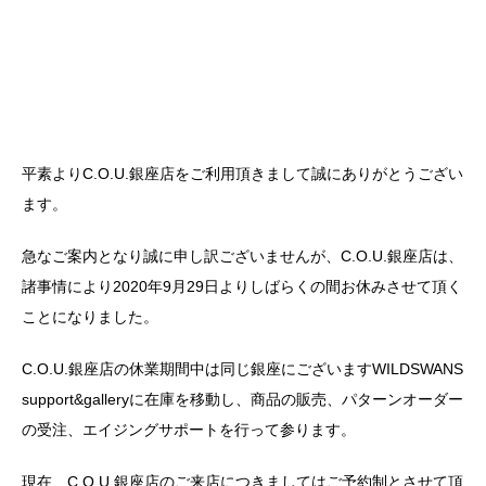
平素よりC.O.U.銀座店をご利用頂きまして誠にありがとうござい
ます。
急なご案内となり誠に申し訳ございませんが、C.O.U.銀座店は、
諸事情により2020年9月29日よりしばらくの間お休みさせて頂く
ことになりました。
C.O.U.銀座店の休業期間中は同じ銀座にございますWILDSWANS
support&galleryに在庫を移動し、商品の販売、パターンオーダー
の受注、エイジングサポートを行って参ります。
現在、C.O.U.銀座店のご来店につきましてはご予約制とさせて頂