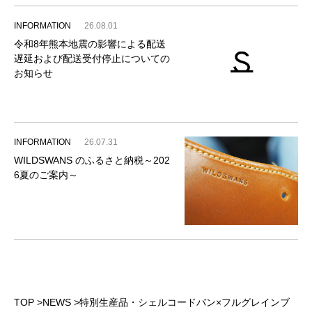
INFORMATION
26.08.01
令和8年熊本地震の影響による配送
遅延および配送受付停止についての
お知らせ
INFORMATION
26.07.31
WILDSWANS のふるさと納税～202
6夏のご案内～
TOP
>
NEWS
>
特別生産品・シェルコードバン×フルグレインブ