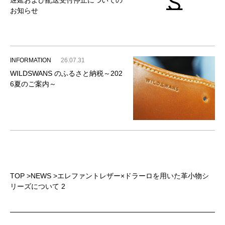
遅延および配送受付停止についての
お知らせ
INFORMATION
26.07.31
WILDSWANS のふるさと納税～202
6夏のご案内～
TOP
>
NEWS
>
エレファントレザー×ドラーロを用いた革小物シ
リーズについて 2