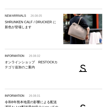
NEW ARRIVALS
26.08.05
SHRUNKEN CALF / DRUCKER に
新色が登場します
INFORMATION
26.08.02
オンラインショップ RESTOCKカ
テゴリ追加のご案内
INFORMATION
26.08.01
令和8年熊本地震の影響による配送