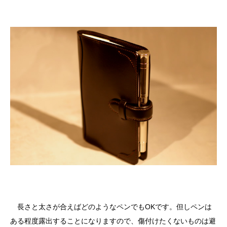
長さと太さが合えばどのようなペンでもOKです。但しペンは
ある程度露出することになりますので、傷付けたくないものは避