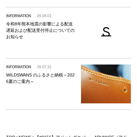
INFORMATION
26.08.01
令和8年熊本地震の影響による配送
遅延および配送受付停止についての
お知らせ
INFORMATION
26.07.31
WILDSWANS のふるさと納税～202
6夏のご案内～