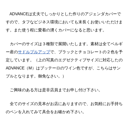
ADVANCEは丈夫でしっかりとした作りのアジェンダカバーで
すので、タフなビジネス環境においても末長くお使いいただけま
す。また使う程に愛着の湧くカバーになると思います。
カバーのサイズは３種類で展開いたします。素材は全てベルギ
ー産の
サドルプルアップ
で、ブラックとチョコレートの２色を予
定しています。（上の写真のエグゼクティブサイズに対応したの
ADVANCE（M）はブッテーロのワイン色ですが、こちらはサン
プルとなります。御免なさい。）
ご興味のある方は是非店員までお申し付け下さい。
全てのサイズの見本がお店にありますので、お気軽にお手持ち
のペンを入れてみて具合をお確かめ下さい。