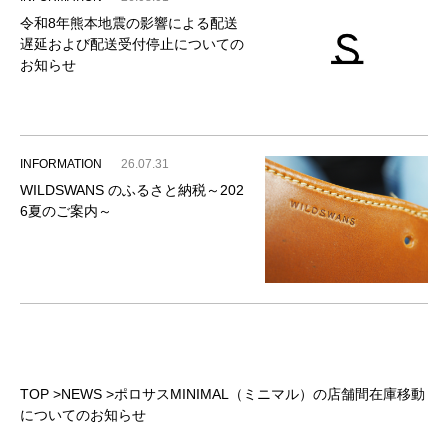
令和8年熊本地震の影響による配送
遅延および配送受付停止についての
お知らせ
INFORMATION
26.07.31
WILDSWANS のふるさと納税～202
6夏のご案内～
TOP
>
NEWS
>
ポロサスMINIMAL（ミニマル）の店舗間在庫移動
についてのお知らせ