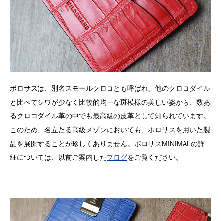
ポロサスは、別名スモールクロコとも呼ばれ、他のクロコダイル
と比べてシワが少なく比較的均一な斑模様の美しい姿から、数あ
るクロコダイル革の中でも最高級の皮革として知られています。
このため、名立たる高級メゾンにおいても、ポロサスを用いた製
品を展開することが珍しくありません。ポロサスMINIMALの詳
細については、以前ご案内した
ブログ
をご覧ください。