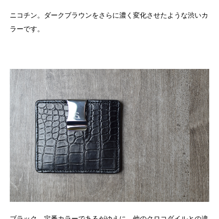
ニコチン。ダークブラウンをさらに濃く変化させたような渋いカ
ラーです。
ブラック。定番カラーであるがゆえに、他のクロコダイルとの違