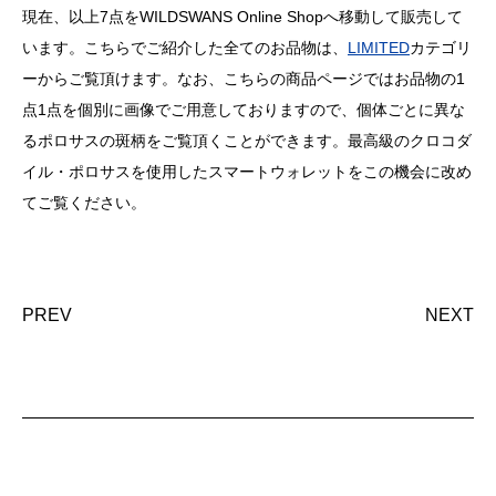
現在、以上7点をWILDSWANS Online Shopへ移動して販売して
います。こちらでご紹介した全てのお品物は、
LIMITED
カテゴリ
ーからご覧頂けます。なお、こちらの商品ページではお品物の1
点1点を個別に画像でご用意しておりますので、個体ごとに異な
るポロサスの斑柄をご覧頂くことができます。最高級のクロコダ
イル・ポロサスを使用したスマートウォレットをこの機会に改め
てご覧ください。
PREV
NEXT