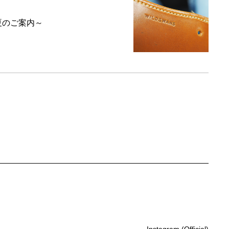
6夏のご案内～
Instagram (Official)