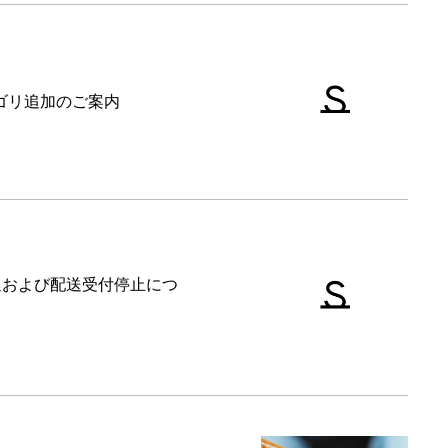
テゴリ追加のご案内
延および配送受付停止につ