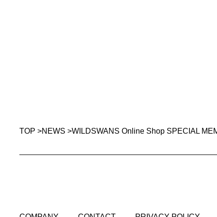
TOP
>
NEWS
>
WILDSWANS Online Shop SPECI
COMPANY
CONTACT
PRIVACY POLICY