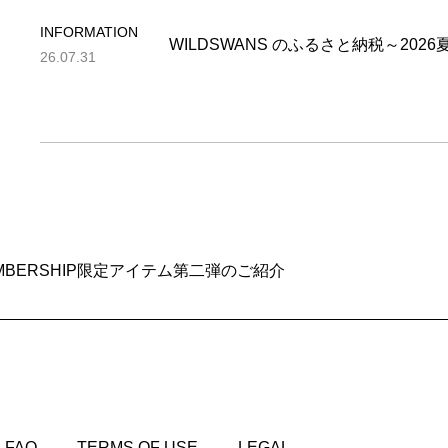
INFORMATION
WILDSWANS のふるさと納税～202
26.07.31
AL MEMBERSHIP限定アイテム第二弾のご紹介
FAQ
TERMS OF USE
LEGAL