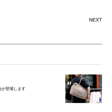
NEXT
に新色が登場します