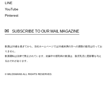
Facebook
LINE
LINE
YouTube
YouTube
Pinterest
Pinterest
SUBSCRIBE TO OUR MAIL MAGAZINE
飲酒は20歳を過ぎてから。当社ホームページでは20歳未満の方への酒類の販売は行ってお
りません。
飲酒運転は法律で禁止されています。妊娠中や授乳時の飲酒は、胎児乳児に悪影響を与え
るおそれがあります。
© WILDSWANS ALL RIGHTS RESERVED.