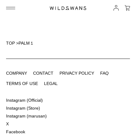
TOP
>
PALM１
COMPANY
CONTACT
PRIVACY POLICY
FAQ
COMPANY
CONTACT
PRIVACY POLICY
FAQ
TERMS OF USE
LEGAL
TERMS OF USE
LEGAL
Instagram (Official)
Instagram (Official)
Instagram (Store)
Instagram (Store)
Instagram (marusan)
Instagram (marusan)
X
X
Facebook