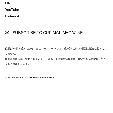
Facebook
LINE
LINE
YouTube
YouTube
Pinterest
Pinterest
SUBSCRIBE TO OUR MAIL MAGAZINE
飲酒は20歳を過ぎてから。当社ホームページでは20歳未満の方への酒類の販売は行ってお
りません。
飲酒運転は法律で禁止されています。妊娠中や授乳時の飲酒は、胎児乳児に悪影響を与え
るおそれがあります。
© WILDSWANS ALL RIGHTS RESERVED.