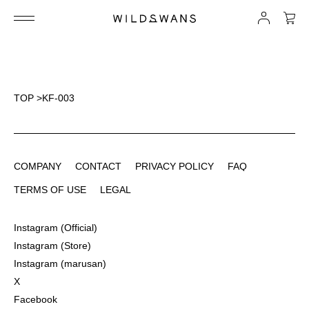
TOP
>
KF-003
COMPANY
CONTACT
PRIVACY POLICY
FAQ
COMPANY
CONTACT
PRIVACY POLICY
FAQ
TERMS OF USE
LEGAL
TERMS OF USE
LEGAL
Instagram (Official)
Instagram (Official)
Instagram (Store)
Instagram (Store)
Instagram (marusan)
Instagram (marusan)
X
X
Facebook