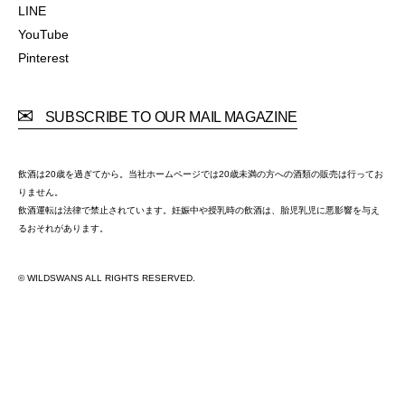
Facebook
LINE
LINE
YouTube
YouTube
Pinterest
Pinterest
SUBSCRIBE TO OUR MAIL MAGAZINE
飲酒は20歳を過ぎてから。当社ホームページでは20歳未満の方への酒類の販売は行ってお
りません。
飲酒運転は法律で禁止されています。妊娠中や授乳時の飲酒は、胎児乳児に悪影響を与え
るおそれがあります。
© WILDSWANS ALL RIGHTS RESERVED.