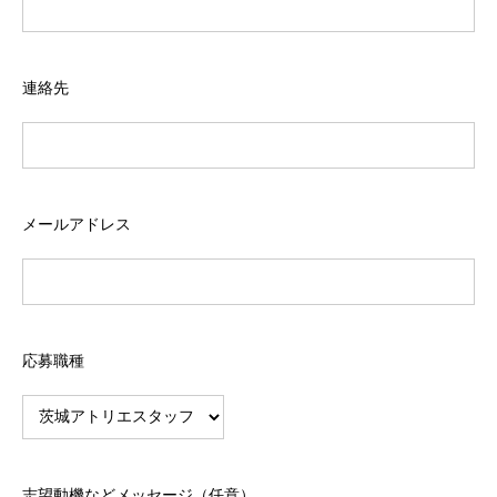
連絡先
メールアドレス
応募職種
志望動機など
メッセージ（任意）