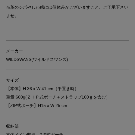
※革のシボやしわ感には個体差がございますこと、ご了承下さい
ませ。
メーカー
WILDSWANS(ワイルドスワンズ)
サイズ
【本体】H 36 x W 41 cm（平置き時）
重量:600g(ＺＩＰ式ポーチ＋ストラップ100ｇを含む）
【ZIP式ポーチ】H15 x W 25 cm
収納部
本体メイン収納、ZIP式ポーチ