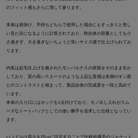
のフィット感もさらに増して参ります。
本体は肩掛け、手持ちどちらで使用した場合にもすっきりと美し
い見た目になるように計算されており、鞄自体の容量としても小
さ過ぎず、大き過ぎないちょうど良いサイズ感で仕上げられてお
ります。
内装は起毛仕上げを施されたモンパルナスの床面をそのまま生か
しており、質の高いスエードのような上品な質感は表側のギン面
とのコントラストと相まって、製品自体の完成度を一段と高めて
います。
本体の入り口にはホックを1点付けており、モノ出し入れがスム
ーズなトートバッグとしての使い勝手を追求した仕様となってい
ます。
ハンドルは高さを25㎝に設定することで比較的厚手のジャケット