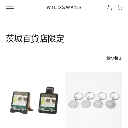
茨城百貨店限定
並び替え